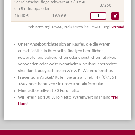
Schreibtischauflage schwarz aus 60 x 40
B7250
cm Rindnappaleder
16,80 €
19,99 €
Preis netto zzgl. MwSt., Preis brutto incl. MwSt., zzgl.
Versand
Unser Angebot richtet sich an Käufer, die die Waren
ausschließlich in ihrer selbständigen beruflichen,
gewerblichen, behördlichen oder dienstlichen Tätigkeit
verwenden oder weiterverarbeiten. Verbraucherrechte
sind damit ausgeschlossen wie z. B. Widerrufsrechte.
Fragen zum Artikel? Rufen Sie uns an: Tel. +49 (0)7551
1607 oder benutzen Sie unser Kontaktformular.
Mindestbestellwert 30 Euro netto!
Wir liefern ab 130 Euro Netto-Warenwert im Inland
frei
Haus
!