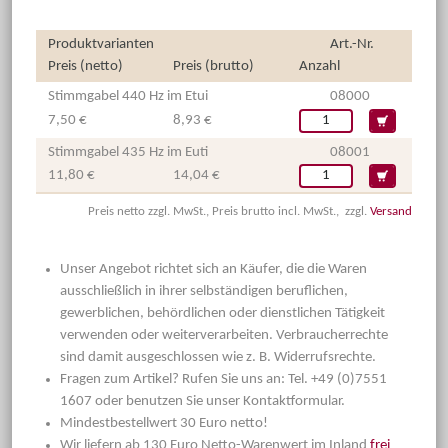
Produktvarianten
Art.-Nr.
Preis (netto)
Preis (brutto)
Anzahl
Stimmgabel 440 Hz im Etui
08000
7,50 €
8,93 €
Stimmgabel 435 Hz im Euti
08001
11,80 €
14,04 €
Preis netto zzgl. MwSt., Preis brutto incl. MwSt., zzgl.
Versand
Unser Angebot richtet sich an Käufer, die die Waren
ausschließlich in ihrer selbständigen beruflichen,
gewerblichen, behördlichen oder dienstlichen Tätigkeit
verwenden oder weiterverarbeiten. Verbraucherrechte
sind damit ausgeschlossen wie z. B. Widerrufsrechte.
Fragen zum Artikel? Rufen Sie uns an: Tel. +49 (0)7551
1607 oder benutzen Sie unser Kontaktformular.
Mindestbestellwert 30 Euro netto!
Wir liefern ab 130 Euro Netto-Warenwert im Inland
frei