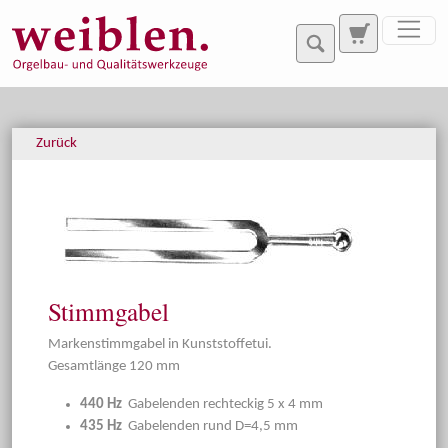
Direkt zur Hauptnavigation springen
Direkt zum Inhalt springen
Zurück
Stimmgabel
Markenstimmgabel in Kunststoffetui.
Gesamtlänge 120 mm
440 Hz
Gabelenden rechteckig 5 x 4 mm
435 Hz
Gabelenden rund D=4,5 mm