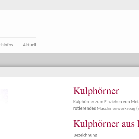
chinfos
Aktuell
Kulphörner
Kulphörner zum Einziehen von Meta
rotierendes
Maschinenwerkzeug (sh
Kulphörner aus
Bezeichnung