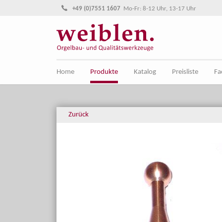
Direkt zur Hauptnavigation springen
Direkt zum Inhalt springen
+49 (0)7551 1607
Mo-Fr: 8-12 Uhr, 13-17 Uhr
Home
Produkte
Katalog
Preisliste
Fa
Zurück