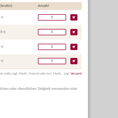
 (brutto)
Anzahl
 €
88 €
 €
 €
eis netto zzgl. MwSt., Preis brutto incl. MwSt., zzgl.
Versand
dlichen oder dienstlichen Tätigkeit verwenden oder