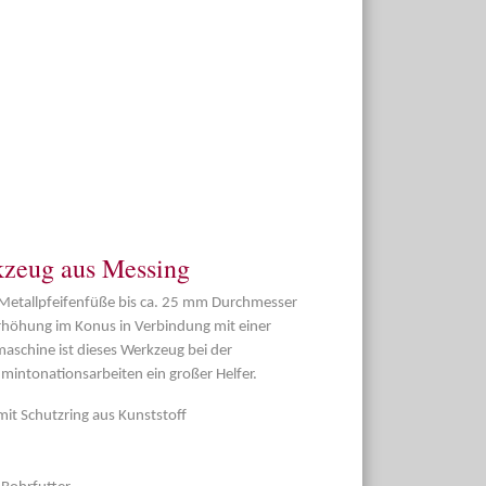
kzeug aus Messing
e Metallpfeifenfüße bis ca. 25 mm Durchmesser
Erhöhung im Konus in Verbindung mit einer
aschine ist dieses Werkzeug bei der
Umintonationsarbeiten ein großer Helfer.
it Schutzring aus Kunststoff