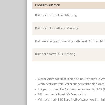
Produktvarianten
Kulphorn schmal aus Messing
Kulphorn doppelt aus Messing
Kulpwerkzeug aus Messing rotierend für Maschine
Kulphorn mittel aus Messing
Unser Angebot richtet sich an Käufer, die die W
weiterverarbeiten. Verbraucherrechte sind dami
Fragen zum Artikel? Rufen Sie uns an: Tel. +49
Mindestbestellwert 30 Euro netto!
Wir liefern ab 130 Euro Netto-Warenwert im In