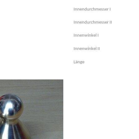
Innendurchmesser I
Innendurchmesser II
Innenwinkel I
Innenwinkel II
Länge