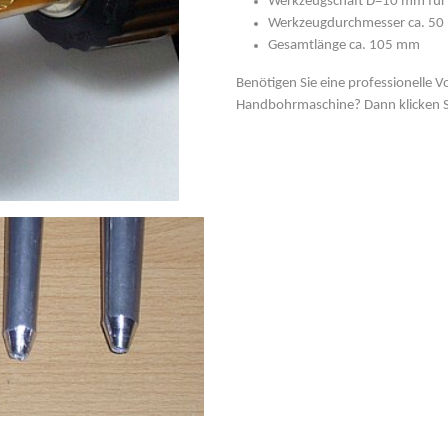
Werkzeugschaft D=10 mm für 
Werkzeugdurchmesser ca. 5
Gesamtlänge ca. 105 mm
Benötigen Sie eine professionelle V
Handbohrmaschine? Dann klicken S