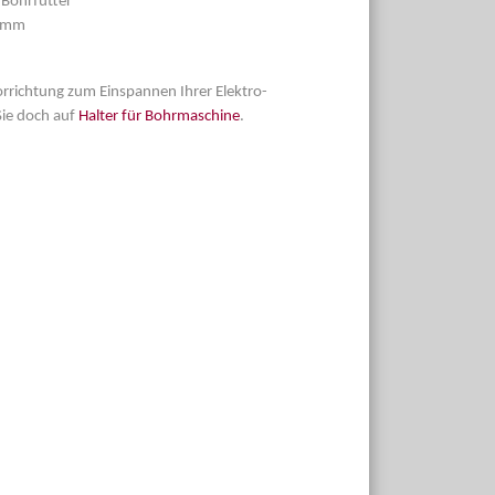
Bohrfutter
0 mm
orrichtung zum Einspannen Ihrer Elektro-
ie doch auf
Halter für Bohrmaschine
.