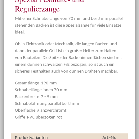
Regulierzange
Mit einer Schnabellänge von 70 mm und bei 8 mm parallel
stehenden Backen ist diese Spezialzange für viele Einsätze
ideal.
Ob in Elektronik oder Mechanik, die langen Backen und
dann der parallele Griff ist ein großer Helfer zum Halten
von Bauteilen. Die Spitze der Backeninnenflächen sind mit
einem dünnen schwarzen Filz bezogen, so ist auch ein
sicheres Festhalten auch von dünnen Drähten machbar.
Gesamtlänge 190 mm
Schnabellänge innen 70 mm
Backenbreite 7 - 9 mm
Schnabelöffnung parallel bei 8 mm
Oberfläche glanzverchromt
Griffe PVC überzogen rot
Produktvarianten
Art.-Nr.