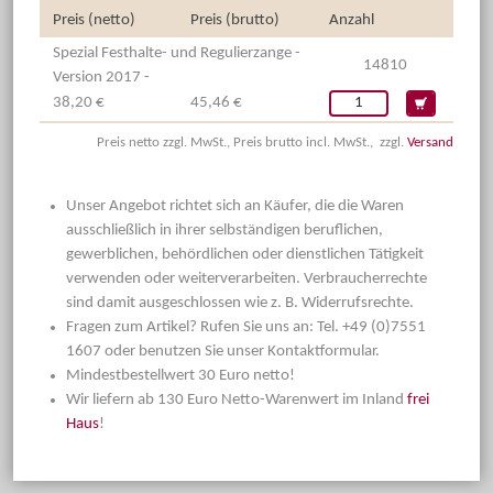
Preis (netto)
Preis (brutto)
Anzahl
Spezial Festhalte- und Regulierzange -
14810
Version 2017 -
38,20 €
45,46 €
Preis netto zzgl. MwSt., Preis brutto incl. MwSt., zzgl.
Versand
Unser Angebot richtet sich an Käufer, die die Waren
ausschließlich in ihrer selbständigen beruflichen,
gewerblichen, behördlichen oder dienstlichen Tätigkeit
verwenden oder weiterverarbeiten. Verbraucherrechte
sind damit ausgeschlossen wie z. B. Widerrufsrechte.
Fragen zum Artikel? Rufen Sie uns an: Tel. +49 (0)7551
1607 oder benutzen Sie unser Kontaktformular.
Mindestbestellwert 30 Euro netto!
Wir liefern ab 130 Euro Netto-Warenwert im Inland
frei
Haus
!