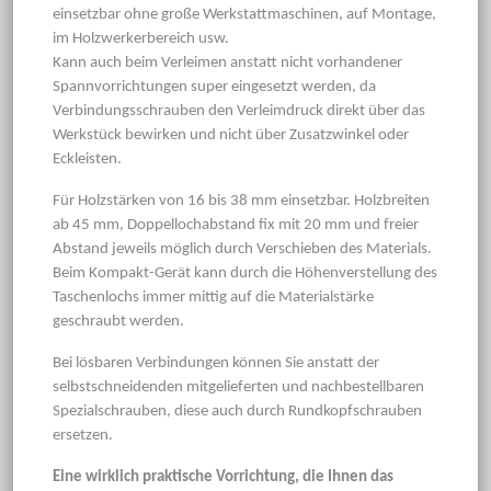
einsetzbar ohne große Werkstattmaschinen, auf Montage,
im Holzwerkerbereich usw.
Kann auch beim Verleimen anstatt nicht vorhandener
Spannvorrichtungen super eingesetzt werden, da
Verbindungsschrauben den Verleimdruck direkt über das
Werkstück bewirken und nicht über Zusatzwinkel oder
Eckleisten.
Für Holzstärken von 16 bis 38 mm einsetzbar. Holzbreiten
ab 45 mm, Doppellochabstand fix mit 20 mm und freier
Abstand jeweils möglich durch Verschieben des Materials.
Beim Kompakt-Gerät kann durch die Höhenverstellung des
Taschenlochs immer mittig auf die Materialstärke
geschraubt werden.
Bei lösbaren Verbindungen können Sie anstatt der
selbstschneidenden mitgelieferten und nachbestellbaren
Spezialschrauben, diese auch durch Rundkopfschrauben
ersetzen.
Eine wirklich praktische Vorrichtung, die Ihnen das