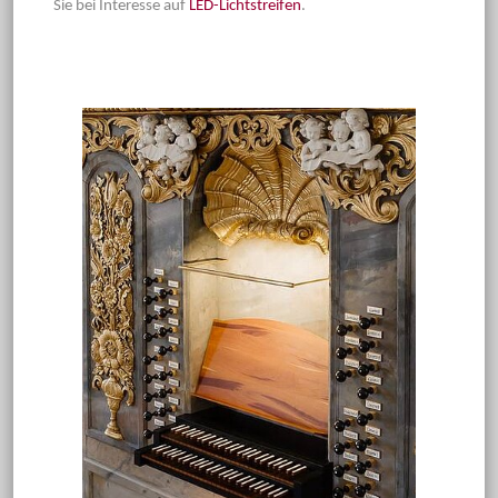
Sie bei Interesse auf
LED-Lichtstreifen
.