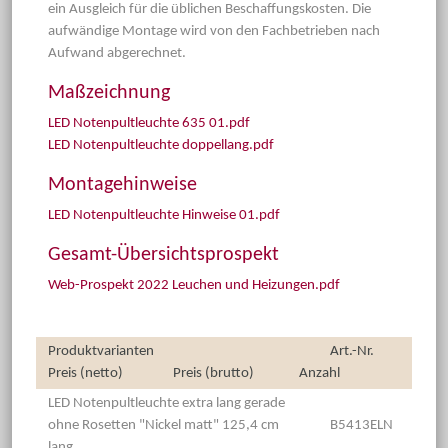
ein Ausgleich für die üblichen Beschaffungskosten. Die
aufwändige Montage wird von den Fachbetrieben nach
Aufwand abgerechnet.
Maßzeichnung
LED Notenpultleuchte 635 01.pdf
LED Notenpultleuchte doppellang.pdf
Montagehinweise
LED Notenpultleuchte Hinweise 01.pdf
Gesamt-Übersichtsprospekt
Web-Prospekt 2022 Leuchen und Heizungen.pdf
Produktvarianten
Art.-Nr.
Preis (netto)
Preis (brutto)
Anzahl
LED Notenpultleuchte extra lang gerade
ohne Rosetten "Nickel matt" 125,4 cm
B5413ELN
lang