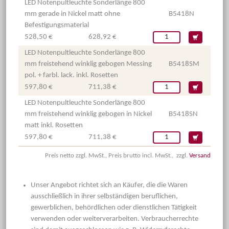
LED Notenpultleuchte Sonderlänge 800
mm gerade in Nickel matt ohne
B5418N
Befestigungsmaterial
528,50 €
628,92 €
LED Notenpultleuchte Sonderlänge 800
mm freistehend winklig gebogen Messing
B5418SM
pol. + farbl. lack. inkl. Rosetten
597,80 €
711,38 €
LED Notenpultleuchte Sonderlänge 800
mm freistehend winklig gebogen in Nickel
B5418SN
matt inkl. Rosetten
597,80 €
711,38 €
Preis netto zzgl. MwSt., Preis brutto incl. MwSt., zzgl.
Versand
Unser Angebot richtet sich an Käufer, die die Waren
ausschließlich in ihrer selbständigen beruflichen,
gewerblichen, behördlichen oder dienstlichen Tätigkeit
verwenden oder weiterverarbeiten. Verbraucherrechte