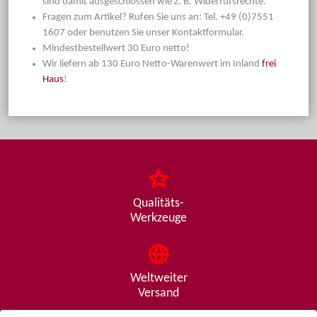
sind damit ausgeschlossen wie z. B. Widerrufsrechte.
Fragen zum Artikel? Rufen Sie uns an: Tel. +49 (0)7551
1607 oder benutzen Sie unser Kontaktformular.
Mindestbestellwert 30 Euro netto!
Wir liefern ab 130 Euro Netto-Warenwert im Inland
frei
Haus
!
Qualitäts-
Werkzeuge
Weltweiter
Versand