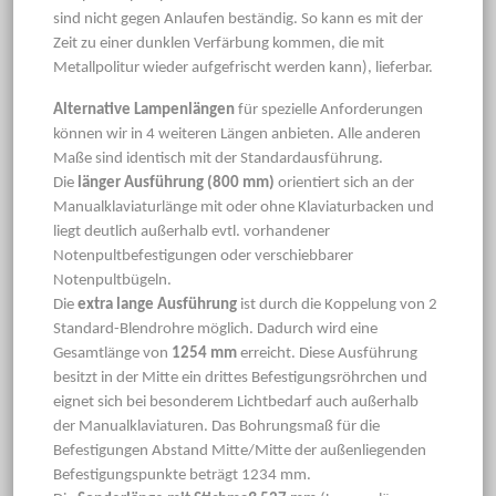
sind nicht gegen Anlaufen beständig. So kann es mit der
Zeit zu einer dunklen Verfärbung kommen, die mit
Metallpolitur wieder aufgefrischt werden kann), lieferbar.
Alternative Lampenlängen
für spezielle Anforderungen
können wir in 4 weiteren Längen anbieten. Alle anderen
Maße sind identisch mit der Standardausführung.
Die
länger Ausführung (800 mm)
orientiert sich an der
Manualklaviaturlänge mit oder ohne Klaviaturbacken und
liegt deutlich außerhalb evtl. vorhandener
Notenpultbefestigungen oder verschiebbarer
Notenpultbügeln.
Die
extra lange Ausführung
ist durch die Koppelung von 2
Standard-Blendrohre möglich. Dadurch wird eine
Gesamtlänge von
1254 mm
erreicht. Diese Ausführung
besitzt in der Mitte ein drittes Befestigungsröhrchen und
eignet sich bei besonderem Lichtbedarf auch außerhalb
der Manualklaviaturen. Das Bohrungsmaß für die
Befestigungen Abstand Mitte/Mitte der außenliegenden
Befestigungspunkte beträgt 1234 mm.