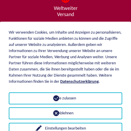
Weltweiter
Versand
Wir verwenden Cookies, um Inhalte und Anzeigen zu personalisieren,
Funktionen für soziale Medien anbieten zu können und die Zugriffe
Beratung
auf unserer Website zu analysieren. Außerdem geben wir
von A - Z
Informationen zu Ihrer Verwendung unserer Website an unsere
Partner für soziale Medien, Werbung und Analysen weiter. Unsere
Partner führen diese Informationen möglicherweise mit weiteren
Daten zusammen, die Sie ihnen bereitgestellt haben oder die sie im
weiblen.
Rahmen Ihrer Nutzung der Dienste gesammelt haben. Weitere
Über mich
Informationen finden Sie in der
Datenschutzerklärung
.
+49 (0)7551 1607
Katalog
info@weiblen.de
Preisliste
Alle zulassen
Versand
Impressum
Zahlungsarten
Datenschutz
Ablehnen
AGB
Einstellungen bearbeiten