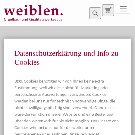
Direkt zur Hauptnavigation springen
Direkt zum Inhalt springen
Datenschutzerklärung und Info zu
Cookies
Bzgl. Cookies benötigen wir von Ihnen keine extra
Zustimmung, weil wir diese nicht für Marketing oder
personalisierte Auswertungen verwenden. Cookies
werden bei uns nur für technisch notwendige Dinge, die
nicht einwilligungspflichtig sind, verwendet. Ohne diese
wäre die Funktion unserer Website und eine Bestellung
über den Warenkorb für Sie nicht möglich. Der Einsatz von
Cookies wird bei uns nur für die weiter unten
beschriebenen unerlässlichen Dinge verwendet.