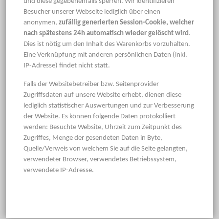
und diese gegebenenfalls sperren. Wir identifizieren
Besucher unserer Webseite lediglich über einen
anonymen,
zufällig generierten Session-Cookie, welcher
nach spätestens 24h automatisch wieder gelöscht wird
.
Dies ist nötig um den Inhalt des Warenkorbs vorzuhalten.
Eine Verknüpfung mit anderen persönlichen Daten (inkl.
IP-Adresse) findet nicht statt.
Falls der Websitebetreiber bzw. Seitenprovider
Zugriffsdaten auf unsere Website erhebt, dienen diese
lediglich statistischer Auswertungen und zur Verbesserung
der Website. Es können folgende Daten protokolliert
werden: Besuchte Website, Uhrzeit zum Zeitpunkt des
Zugriffes, Menge der gesendeten Daten in Byte,
Quelle/Verweis von welchem Sie auf die Seite gelangten,
verwendeter Browser, verwendetes Betriebssystem,
verwendete IP-Adresse.