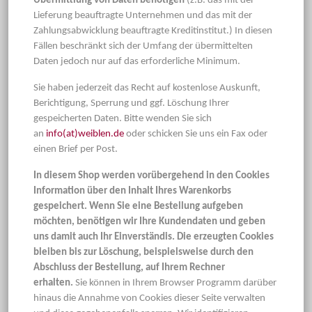
Übermittlung von Daten benötigen
(z.B. das mit der
Lieferung beauftragte Unternehmen und das mit der
Zahlungsabwicklung beauftragte Kreditinstitut.) In diesen
Fällen beschränkt sich der Umfang der übermittelten
Daten jedoch nur auf das erforderliche Minimum.
Sie haben jederzeit das Recht auf kostenlose Auskunft,
Berichtigung, Sperrung und ggf. Löschung Ihrer
gespeicherten Daten. Bitte wenden Sie sich
an
info(at)weiblen.de
oder schicken Sie uns ein Fax oder
einen Brief per Post.
In diesem Shop werden vorübergehend in den Cookies
Information über den Inhalt Ihres Warenkorbs
gespeichert. Wenn Sie eine Bestellung aufgeben
möchten, benötigen wir Ihre Kundendaten und geben
uns damit auch Ihr Einverständis. Die erzeugten Cookies
bleiben bis zur Löschung, beispielsweise durch den
Abschluss der Bestellung, auf Ihrem Rechner
erhalten.
Sie können in Ihrem Browser Programm darüber
hinaus die Annahme von Cookies dieser Seite verwalten