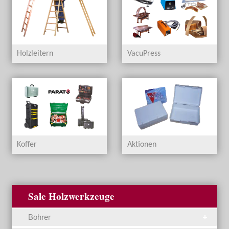
Holzleitern
VacuPress
Koffer
Aktionen
Sale Holzwerkzeuge
Bohrer