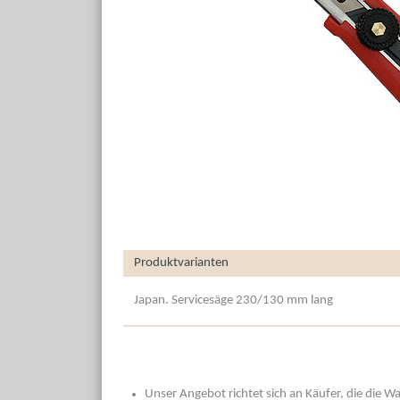
Produktvarianten
Japan. Servicesäge 230/130 mm lang
Unser Angebot richtet sich an Käufer, die die W