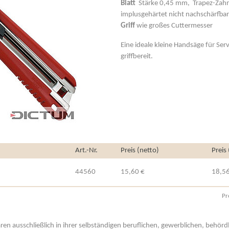
Blatt
Stärke 0,45 mm, Trapez-Zahnt
implusgehärtet nicht nachschärfbar
Griff
wie großes Cuttermesser
Eine ideale kleine Handsäge für Ser
griffbereit.
Art.-Nr.
Preis (netto)
Preis
44560
15,60 €
18,56
Pr
aren ausschließlich in ihrer selbständigen beruflichen, gewerblichen, behör