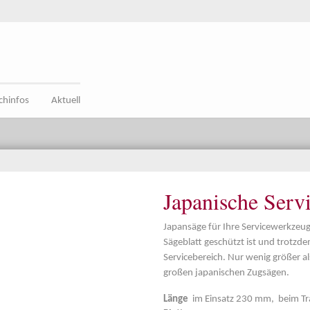
chinfos
Aktuell
Japanische Serv
Japansäge für Ihre Servicewerkzeug
Sägeblatt geschützt ist und trotzd
Servicebereich. Nur wenig größer al
großen japanischen Zugsägen.
Länge
im Einsatz 230 mm, beim Tr