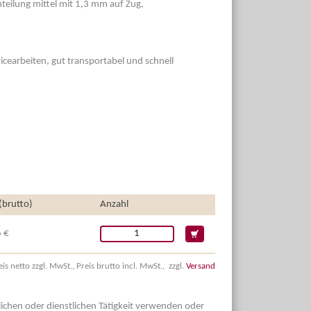
eilung mittel mit 1,3 mm auf Zug,
vicearbeiten, gut transportabel und schnell
 (brutto)
Anzahl
 €
eis netto zzgl. MwSt., Preis brutto incl. MwSt., zzgl.
Versand
dlichen oder dienstlichen Tätigkeit verwenden oder