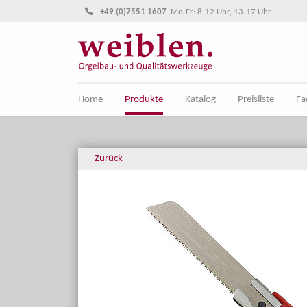
Direkt zur Hauptnavigation springen
Direkt zum Inhalt springen
+49 (0)7551 1607
Mo-Fr: 8-12 Uhr, 13-17 Uhr
Home
Produkte
Katalog
Preisliste
Fa
Zurück