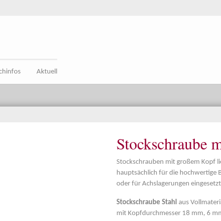
chinfos
Aktuell
Stockschraube 
Stockschrauben mit großem Kopf lie
hauptsächlich für die hochwertige 
oder für Achslagerungen eingesetzt
Stockschraube Stahl
aus Vollmateri
mit Kopfdurchmesser 18 mm, 6 mm 