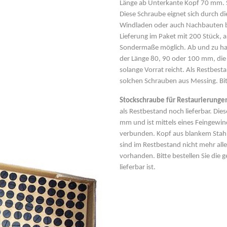
Länge ab Unterkante Kopf 70 mm. 
Diese Schraube eignet sich durch d
Windladen oder auch Nachbauten b
Lieferung im Paket mit 200 Stück, 
Sondermaße möglich. Ab und zu ha
der Länge 80, 90 oder 100 mm, die
solange Vorrat reicht. Als Restbest
solchen Schrauben aus Messing. Bitt
Stockschraube für Restaurierunge
als Restbestand noch lieferbar. Di
mm und ist mittels eines Feingewin
verbunden. Kopf aus blankem Stahl o
sind im Restbestand nicht mehr all
vorhanden. Bitte bestellen Sie die 
lieferbar ist.