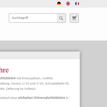
hre
schieblehre
mit Kreuzspitzen, rostfrei,
llung, Nonius 1/10 und 1/20, Schnabeltiefe 40
te. Lieferung im Softetui
verkauf einer
einfachen Universalschieblehre
in