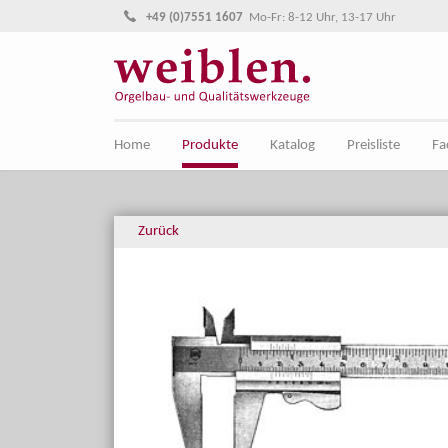
Direkt zur Hauptnavigation springen
Direkt zum Inhalt springen
+49 (0)7551 1607
Mo-Fr: 8-12 Uhr, 13-17 Uhr
Home
Produkte
Katalog
Preisliste
Fa
Zurück