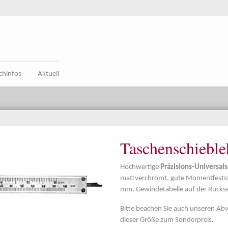
chinfos
Aktuell
Taschenschieble
Hochwertige
Präzisions-Universal
mattverchromt, gute Momentfestste
mm, Gewindetabelle auf der Rücksei
Bitte beachen Sie auch unseren Ab
dieser Größe zum Sonderpreis.