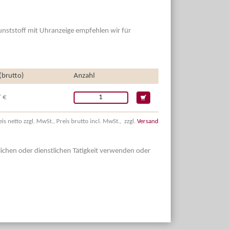
unststoff
mit Uhranzeige empfehlen wir für
.
 (brutto)
Anzahl
 €
eis netto zzgl. MwSt., Preis brutto incl. MwSt., zzgl.
Versand
dlichen oder dienstlichen Tätigkeit verwenden oder