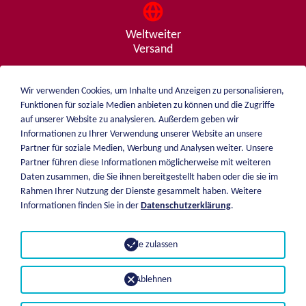
Weltweiter
Versand
Wir verwenden Cookies, um Inhalte und Anzeigen zu personalisieren,
Funktionen für soziale Medien anbieten zu können und die Zugriffe
Beratung
auf unserer Website zu analysieren. Außerdem geben wir
von A - Z
Informationen zu Ihrer Verwendung unserer Website an unsere
Partner für soziale Medien, Werbung und Analysen weiter. Unsere
Partner führen diese Informationen möglicherweise mit weiteren
Daten zusammen, die Sie ihnen bereitgestellt haben oder die sie im
weiblen.
Rahmen Ihrer Nutzung der Dienste gesammelt haben. Weitere
Über mich
Informationen finden Sie in der
Datenschutzerklärung
.
+49 (0)7551 1607
Katalog
info@weiblen.de
Preisliste
Alle zulassen
Versand
Impressum
Zahlungsarten
Datenschutz
Ablehnen
AGB