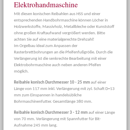
Elektrohandmaschine
Mit diesen konischen Reibahlen aus HSS und einer
entsprechenden Handbohrmaschine können Löcher in
Holzwerkstoffe, Massivholz, Metallbleche oder Kunststoff
ohne großen Kraftaufwand vergrößert werden. Bitte
achten Sie auf eine materialgerechte Drehzahl!
Im Orgelbau ideal zum Anpassen der
Rasterbrettbohrungen an die Pfeifenfußgröße. Durch die
Verlängerung ist die senkrechte Bearbeitung mit einer
Elektrobohrmaschine auch neben anderen Pfeifen
möglich.
Reibahle konisch Durchmesser 10 - 25 mm
auf einer
Länge von 117 mm inkl. Verlängerung mit zyl. Schaft D=13
mm zum Einspannen in handelsübliche
Bohrmaschinenfutter. Gesamtlänge 380 mm.
Reibahle konisch Durchmesser 3 - 12 mm
auf einer Länge
von 70 mm. Verlängerung mit Spannfutter für Bit-
Aufnahme 245 mm lang.