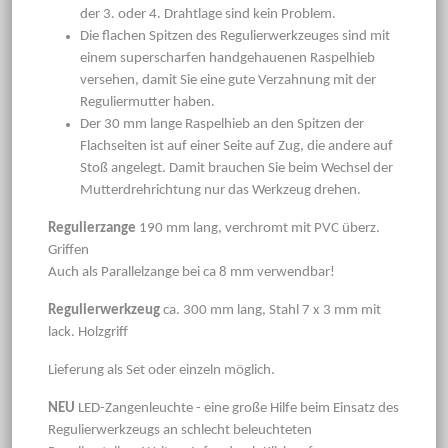
der 3. oder 4. Drahtlage sind kein Problem.
Die flachen Spitzen des Regulierwerkzeuges sind mit
einem superscharfen handgehauenen Raspelhieb
versehen, damit Sie eine gute Verzahnung mit der
Reguliermutter haben.
Der 30 mm lange Raspelhieb an den Spitzen der
Flachseiten ist auf einer Seite auf Zug, die andere auf
Stoß angelegt. Damit brauchen Sie beim Wechsel der
Mutterdrehrichtung nur das Werkzeug drehen.
Regulierzange
190 mm lang, verchromt mit PVC überz.
Griffen
Auch als Parallelzange bei ca 8 mm verwendbar!
Regulierwerkzeug
ca. 300 mm lang, Stahl 7 x 3 mm mit
lack. Holzgriff
Lieferung als Set oder einzeln möglich.
NEU
LED-Zangenleuchte - eine große Hilfe beim Einsatz des
Regulierwerkzeugs an schlecht beleuchteten