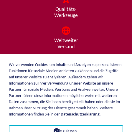
Qualitäts-
Werkzeuge
Weltweiter
Versand
Wir verwenden Cookies, um Inhalte und Anzeigen zu personalisieren,
Funktionen für soziale Medien anbieten zu können und die Zugriffe
Beratung
auf unserer Website zu analysieren. Außerdem geben wir
von A - Z
Informationen zu Ihrer Verwendung unserer Website an unsere
Partner für soziale Medien, Werbung und Analysen weiter. Unsere
Partner führen diese Informationen möglicherweise mit weiteren
Daten zusammen, die Sie ihnen bereitgestellt haben oder die sie im
weiblen.
Rahmen Ihrer Nutzung der Dienste gesammelt haben. Weitere
Über mich
Informationen finden Sie in der
Datenschutzerklärung
.
+49 (0)7551 1607
Katalog
info@weiblen.de
Preisliste
Alle zulassen