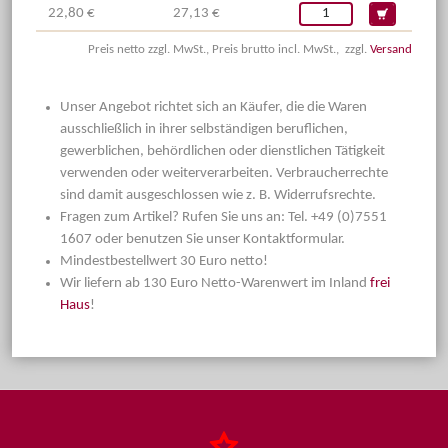
22,80 €
27,13 €
Preis netto zzgl. MwSt., Preis brutto incl. MwSt., zzgl.
Versand
Unser Angebot richtet sich an Käufer, die die Waren
ausschließlich in ihrer selbständigen beruflichen,
gewerblichen, behördlichen oder dienstlichen Tätigkeit
verwenden oder weiterverarbeiten. Verbraucherrechte
sind damit ausgeschlossen wie z. B. Widerrufsrechte.
Fragen zum Artikel? Rufen Sie uns an: Tel. +49 (0)7551
1607 oder benutzen Sie unser Kontaktformular.
Mindestbestellwert 30 Euro netto!
Wir liefern ab 130 Euro Netto-Warenwert im Inland
frei
Haus
!