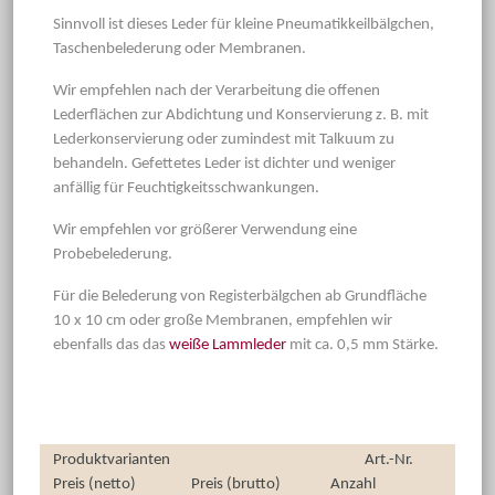
Sinnvoll ist dieses Leder für kleine Pneumatikkeilbälgchen,
Taschenbelederung oder Membranen.
Wir empfehlen nach der Verarbeitung die offenen
Lederflächen zur Abdichtung und Konservierung z. B. mit
Lederkonservierung oder zumindest mit Talkuum zu
behandeln. Gefettetes Leder ist dichter und weniger
anfällig für Feuchtigkeitsschwankungen.
Wir empfehlen vor größerer Verwendung eine
Probebelederung.
Für die Belederung von Registerbälgchen ab Grundfläche
10 x 10 cm oder große Membranen, empfehlen wir
ebenfalls das das
weiße Lammleder
mit ca. 0,5 mm Stärke.
Produktvarianten
Art.-Nr.
Preis (netto)
Preis (brutto)
Anzahl