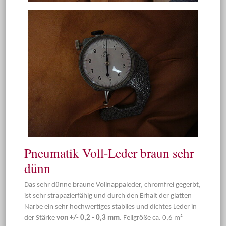
Pneumatik Voll-Leder braun sehr
dünn
Das sehr dünne braune Vollnappaleder, chromfrei gegerbt,
ist sehr strapazierfähig und durch den Erhalt der glatten
Narbe ein sehr hochwertiges stabiles und dichtes Leder in
der Stärke
von +/- 0,2 - 0,3 mm
. Fellgröße ca. 0,6 m²