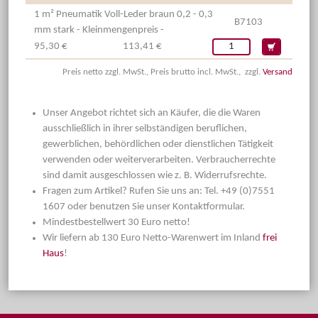
1 m² Pneumatik Voll-Leder braun 0,2 - 0,3
B7103
mm stark - Kleinmengenpreis -
95,30 €
113,41 €
Preis netto zzgl. MwSt., Preis brutto incl. MwSt., zzgl.
Versand
Unser Angebot richtet sich an Käufer, die die Waren
ausschließlich in ihrer selbständigen beruflichen,
gewerblichen, behördlichen oder dienstlichen Tätigkeit
verwenden oder weiterverarbeiten. Verbraucherrechte
sind damit ausgeschlossen wie z. B. Widerrufsrechte.
Fragen zum Artikel? Rufen Sie uns an: Tel. +49 (0)7551
1607 oder benutzen Sie unser Kontaktformular.
Mindestbestellwert 30 Euro netto!
Wir liefern ab 130 Euro Netto-Warenwert im Inland
frei
Haus
!