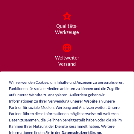
Qualitäts-
Werkzeuge
Weltweiter
Versand
Wir verwenden Cookies, um Inhalte und Anzeigen zu personalisieren,
Funktionen für soziale Medien anbieten zu können und die Zugriffe
Beratung
auf unserer Website zu analysieren. Außerdem geben wir
von A - Z
Informationen zu Ihrer Verwendung unserer Website an unsere
Partner für soziale Medien, Werbung und Analysen weiter. Unsere
Partner führen diese Informationen möglicherweise mit weiteren
Daten zusammen, die Sie ihnen bereitgestellt haben oder die sie im
weiblen.
Rahmen Ihrer Nutzung der Dienste gesammelt haben. Weitere
Über mich
Informationen finden Sie in der
Datenschutzerklärung
.
+49 (0)7551 1607