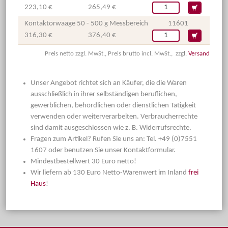
223,10 €
265,49 €
Kontaktorwaage 50 - 500 g Messbereich
11601
316,30 €
376,40 €
Preis netto zzgl. MwSt., Preis brutto incl. MwSt., zzgl.
Versand
Unser Angebot richtet sich an Käufer, die die Waren
ausschließlich in ihrer selbständigen beruflichen,
gewerblichen, behördlichen oder dienstlichen Tätigkeit
verwenden oder weiterverarbeiten. Verbraucherrechte
sind damit ausgeschlossen wie z. B. Widerrufsrechte.
Fragen zum Artikel? Rufen Sie uns an: Tel. +49 (0)7551
1607 oder benutzen Sie unser Kontaktformular.
Mindestbestellwert 30 Euro netto!
Wir liefern ab 130 Euro Netto-Warenwert im Inland
frei
Haus
!