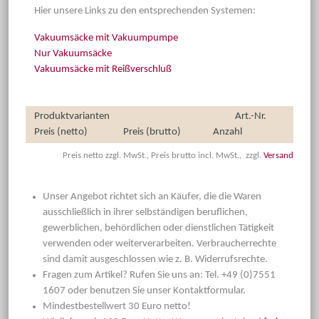
Hier unsere Links zu den entsprechenden Systemen:
Vakuumsäcke mit Vakuumpumpe
Nur Vakuumsäcke
Vakuumsäcke mit Reißverschluß
Produktvarianten
Art.-Nr.
Preis (netto)
Preis (brutto)
Anzahl
Preis netto zzgl. MwSt., Preis brutto incl. MwSt., zzgl.
Versand
Unser Angebot richtet sich an Käufer, die die Waren
ausschließlich in ihrer selbständigen beruflichen,
gewerblichen, behördlichen oder dienstlichen Tätigkeit
verwenden oder weiterverarbeiten. Verbraucherrechte
sind damit ausgeschlossen wie z. B. Widerrufsrechte.
Fragen zum Artikel? Rufen Sie uns an: Tel. +49 (0)7551
1607 oder benutzen Sie unser Kontaktformular.
Mindestbestellwert 30 Euro netto!