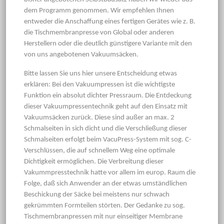
dem Programm genommen. Wir empfehlen Ihnen
entweder die Anschaffung eines fertigen Gerätes wie z. B.
die Tischmembranpresse von Global oder anderen
Herstellern oder die deutlich günstigere Variante mit den
von uns angebotenen Vakuumsäcken.
Bitte lassen Sie uns hier unsere Entscheidung etwas
erklären: Bei den Vakuumpressen ist die wichtigste
Funktion ein absolut dichter Pressraum. Die Entdeckung
dieser Vakuumpressentechnik geht auf den Einsatz mit
Vakuumsäcken zurück. Diese sind außer an max. 2
Schmalseiten in sich dicht und die Verschließung dieser
Schmalseiten erfolgt beim VacuPress-System mit sog. C-
Verschlüssen, die auf schnellem Weg eine optimale
Dichtigkeit ermöglichen. Die Verbreitung dieser
Vakummpresstechnik hatte vor allem im europ. Raum die
Folge, daß sich Anwender an der etwas umständlichen
Beschickung der Säcke bei meistens nur schwach
gekrümmten Formteilen störten. Der Gedanke zu sog.
Tischmembranpressen mit nur einseitiger Membrane