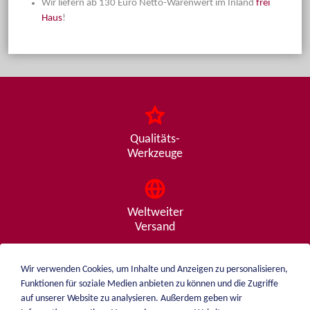
Wir liefern ab 130 Euro Netto-Warenwert im Inland
frei
Haus
!
Qualitäts-
Werkzeuge
Weltweiter
Versand
Wir verwenden Cookies, um Inhalte und Anzeigen zu personalisieren,
Funktionen für soziale Medien anbieten zu können und die Zugriffe
Beratung
auf unserer Website zu analysieren. Außerdem geben wir
von A - Z