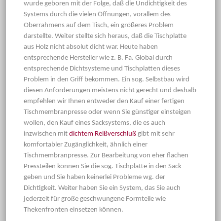
wurde geboren mit der Folge, daß die Undichtigkeit des
Systems durch die vielen Öffnungen, vorallem des
Oberrahmens auf dem Tisch, ein größeres Problem
darstellte. Weiter stellte sich heraus, daß die Tischplatte
aus Holz nicht absolut dicht war. Heute haben
entsprechende Hersteller wie z. B. Fa. Global durch
entsprechende Dichtsysteme und Tischplatten dieses
Problem in den Griff bekommen. Ein sog. Selbstbau wird
diesen Anforderungen meistens nicht gerecht und deshalb
empfehlen wir Ihnen entweder den Kauf einer fertigen
Tischmembranpresse oder wenn Sie günstiger einsteigen
wollen, den Kauf eines Sacksystems, die es auch
inzwischen mit
dichtem Reißverschluß
gibt mit sehr
komfortabler Zugänglichkeit, ähnlich einer
Tischmembranpresse. Zur Bearbeitung von eher flachen
Pressteilen können Sie die sog. Tischplatte in den Sack
geben und Sie haben keinerlei Probleme wg. der
Dichtigkeit. Weiter haben Sie ein System, das Sie auch
jederzeit für große geschwungene Formteile wie
Thekenfronten einsetzen können.