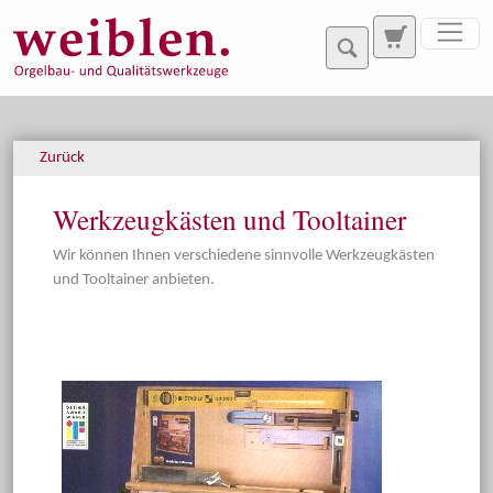
Direkt zur Hauptnavigation springen
Direkt zum Inhalt springen
Zurück
Werkzeugkästen und Tooltainer
Wir können Ihnen verschiedene sinnvolle Werkzeugkästen
und Tooltainer anbieten.