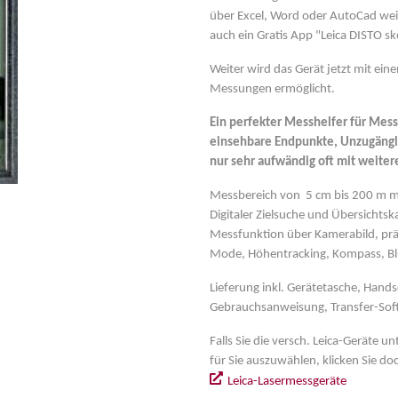
über Excel, Word oder AutoCad weit
auch ein Gratis App "Leica DISTO sk
Weiter wird das Gerät jetzt mit ein
Messungen ermöglicht.
Ein perfekter Messhelfer für Mess
einsehbare Endpunkte, Unzugängli
nur sehr aufwändig oft mit weiter
Messbereich von 5 cm bis 200 m mi
Digitaler Zielsuche und Übersicht
Messfunktion über Kamerabild, prä
Mode, Höhentracking, Kompass, Blue
Lieferung inkl. Gerätetasche, Hands
Gebrauchsanweisung, Transfer-Sof
Falls Sie die versch. Leica-Geräte 
für Sie auszuwählen, klicken Sie do
Leica-Lasermessgeräte