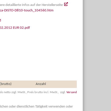
re detaillierte Infos auf der Herstellerseite
ica-DISTO-D810-touch_104560.htm
e
1.02.2012 EUR 02.pdf
 (brutto)
Anzahl
eis netto zzgl. MwSt., Preis brutto incl. MwSt., zzgl.
Versand
dlichen oder dienstlichen Tätigkeit verwenden oder