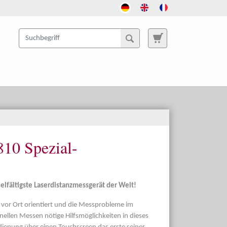
10 Spezial-
ielfältigste Laserdistanzmessgerät der Welt!
 vor Ort orientiert und die Messprobleme im
nellen Messen nötige Hilfsmöglichkeiten in dieses