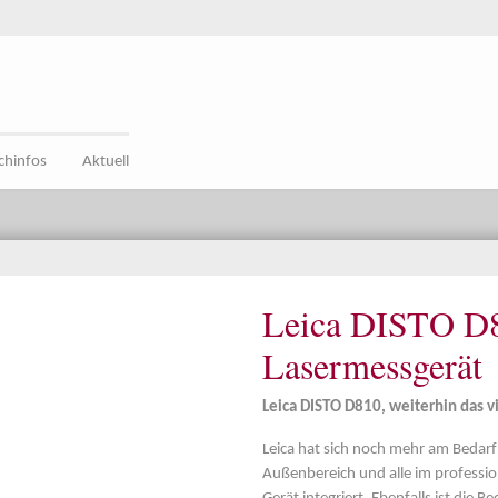
chinfos
Aktuell
Leica DISTO D8
Lasermessgerät
Leica DISTO D810, weiterhin das v
Leica hat sich noch mehr am Bedarf
Außenbereich und alle im professio