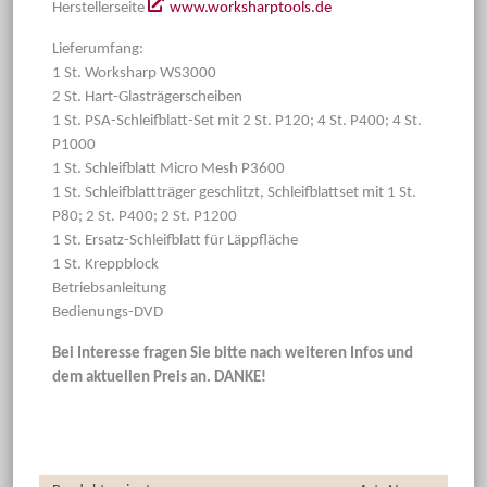
Herstellerseite
www.worksharptools.de
Lieferumfang:
1 St. Worksharp WS3000
2 St. Hart-Glasträgerscheiben
1 St. PSA-Schleifblatt-Set mit 2 St. P120; 4 St. P400; 4 St.
P1000
1 St. Schleifblatt Micro Mesh P3600
1 St. Schleifblattträger geschlitzt, Schleifblattset mit 1 St.
P80; 2 St. P400; 2 St. P1200
1 St. Ersatz-Schleifblatt für Läppfläche
1 St. Kreppblock
Betriebsanleitung
Bedienungs-DVD
Bei Interesse fragen Sie bitte nach weiteren Infos und
dem aktuellen Preis an. DANKE!