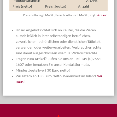
Produktvarianten
Art.-Nr.
Preis (netto)
Preis (brutto)
Anzahl
Preis netto zzgl. MwSt., Preis brutto incl. MwSt., zzgl.
Versand
Unser Angebot richtet sich an Käufer, die die Waren
ausschließlich in ihrer selbständigen beruflichen,
gewerblichen, behördlichen oder dienstlichen Tätigkeit
verwenden oder weiterverarbeiten. Verbraucherrechte
sind damit ausgeschlossen wie z. B. Widerrufsrechte.
Fragen zum Artikel? Rufen Sie uns an: Tel. +49 (0)7551
1607 oder benutzen Sie unser Kontaktformular.
Mindestbestellwert 30 Euro netto!
Wir liefern ab 130 Euro Netto-Warenwert im Inland
frei
Haus
!