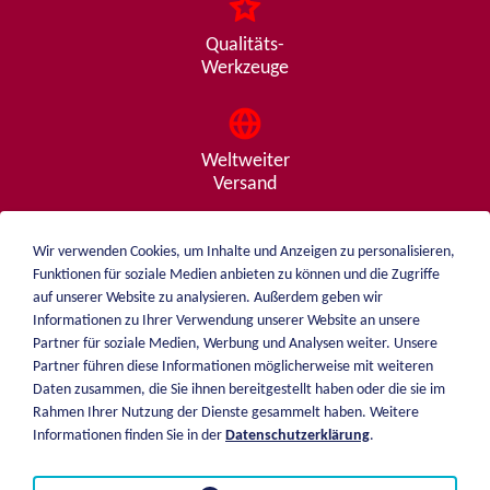
Qualitäts-
Werkzeuge
Weltweiter
Versand
Wir verwenden Cookies, um Inhalte und Anzeigen zu personalisieren,
Funktionen für soziale Medien anbieten zu können und die Zugriffe
Beratung
auf unserer Website zu analysieren. Außerdem geben wir
von A - Z
Informationen zu Ihrer Verwendung unserer Website an unsere
Partner für soziale Medien, Werbung und Analysen weiter. Unsere
Partner führen diese Informationen möglicherweise mit weiteren
Daten zusammen, die Sie ihnen bereitgestellt haben oder die sie im
weiblen.
Rahmen Ihrer Nutzung der Dienste gesammelt haben. Weitere
Über mich
Informationen finden Sie in der
Datenschutzerklärung
.
+49 (0)7551 1607
Katalog
info@weiblen.de
Preisliste