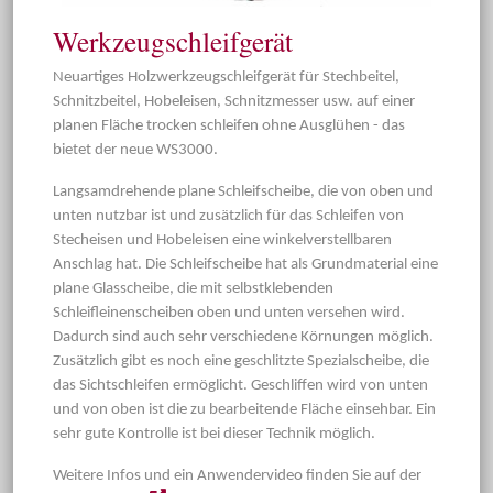
Werkzeugschleifgerät
Neuartiges Holzwerkzeugschleifgerät für Stechbeitel,
Schnitzbeitel, Hobeleisen, Schnitzmesser usw. auf einer
planen Fläche trocken schleifen ohne Ausglühen - das
bietet der neue WS3000.
Langsamdrehende plane Schleifscheibe, die von oben und
unten nutzbar ist und zusätzlich für das Schleifen von
Stecheisen und Hobeleisen eine winkelverstellbaren
Anschlag hat. Die Schleifscheibe hat als Grundmaterial eine
plane Glasscheibe, die mit selbstklebenden
Schleifleinenscheiben oben und unten versehen wird.
Dadurch sind auch sehr verschiedene Körnungen möglich.
Zusätzlich gibt es noch eine geschlitzte Spezialscheibe, die
das Sichtschleifen ermöglicht. Geschliffen wird von unten
und von oben ist die zu bearbeitende Fläche einsehbar. Ein
sehr gute Kontrolle ist bei dieser Technik möglich.
Weitere Infos und ein Anwendervideo finden Sie auf der