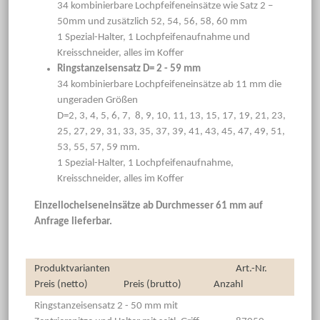
34 kombinierbare Lochpfeifeneinsätze wie Satz 2 –
50mm und zusätzlich 52, 54, 56, 58, 60 mm
1 Spezial-Halter, 1 Lochpfeifenaufnahme und
Kreisschneider, alles im Koffer
Ringstanzeisensatz D= 2 - 59 mm
34 kombinierbare Lochpfeifeneinsätze ab 11 mm die
ungeraden Größen
D=2, 3, 4, 5, 6, 7, 8, 9, 10, 11, 13, 15, 17, 19, 21, 23,
25, 27, 29, 31, 33, 35, 37, 39, 41, 43, 45, 47, 49, 51,
53, 55, 57, 59 mm.
1 Spezial-Halter, 1 Lochpfeifenaufnahme,
Kreisschneider, alles im Koffer
Einzellocheiseneinsätze ab Durchmesser 61 mm auf
Anfrage lieferbar.
Produktvarianten
Art.-Nr.
Preis (netto)
Preis (brutto)
Anzahl
Ringstanzeisensatz 2 - 50 mm mit