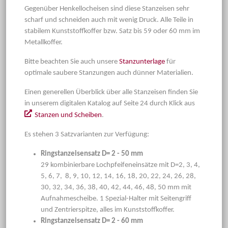
Gegenüber Henkellocheisen sind diese Stanzeisen sehr
scharf und schneiden auch mit wenig Druck. Alle Teile in
stabilem Kunststoffkoffer bzw. Satz bis 59 oder 60 mm im
Metallkoffer.
Bitte beachten Sie auch unsere
Stanzunterlage
für
optimale saubere Stanzungen auch dünner Materialien.
Einen generellen Überblick über alle Stanzeisen finden Sie
in unserem digitalen Katalog auf Seite 24 durch Klick aus
Stanzen und Scheiben
.
Es stehen 3 Satzvarianten zur Verfügung:
Ringstanzeisensatz D= 2 - 50 mm
29 kombinierbare Lochpfeifeneinsätze mit D=2, 3, 4,
5, 6, 7, 8, 9, 10, 12, 14, 16, 18, 20, 22, 24, 26, 28,
30, 32, 34, 36, 38, 40, 42, 44, 46, 48, 50 mm mit
Aufnahmescheibe. 1 Spezial-Halter mit Seitengriff
und Zentrierspitze, alles im Kunststoffkoffer.
Ringstanzeisensatz D= 2 - 60 mm