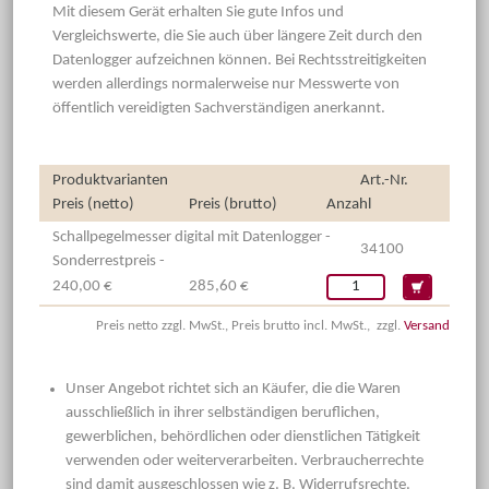
Mit diesem Gerät erhalten Sie gute Infos und
Vergleichswerte, die Sie auch über längere Zeit durch den
Datenlogger aufzeichnen können. Bei Rechtsstreitigkeiten
werden allerdings normalerweise nur Messwerte von
öffentlich vereidigten Sachverständigen anerkannt.
Produktvarianten
Art.-Nr.
Preis (netto)
Preis (brutto)
Anzahl
Schallpegelmesser digital mit Datenlogger -
34100
Sonderrestpreis -
240,00 €
285,60 €
Preis netto zzgl. MwSt., Preis brutto incl. MwSt., zzgl.
Versand
Unser Angebot richtet sich an Käufer, die die Waren
ausschließlich in ihrer selbständigen beruflichen,
gewerblichen, behördlichen oder dienstlichen Tätigkeit
verwenden oder weiterverarbeiten. Verbraucherrechte
sind damit ausgeschlossen wie z. B. Widerrufsrechte.