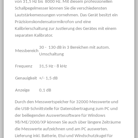
von 31,5 Hz bis 8000 Hz. Mit diesem professionellen
Schallpegelmesser können Sie die verschiedensten
Lautstärkemessungen vornehmen. Das Gerät besitzt ein
Präzisionskondensatormikrofon und eine
Kalibrierschaltung zur Justierung des Gerätes mit einem
separaten Kalibrator.
30 - 130 dB in 3 Bereichen mit autom.
Messbereich
Umschaltung
Frequenz
31,5 Hz - 8 kHz
Genauigkeit
+/- 1,5 dB
Anzeige
0,1 dB
Durch den Messwertspeicher für 32000 Messwerte und
die USB-Schnittstelle für Datenübertragung zum PC und
der beiliegenden Auswertesoftware für Windows
98/ME/2000/XP können Sie auch über längere Zeiträume
die Messwerte aufzeichnen und am PC auswerten.
Lieferung inkl. Batterie, Etui und Windschutzkugel für