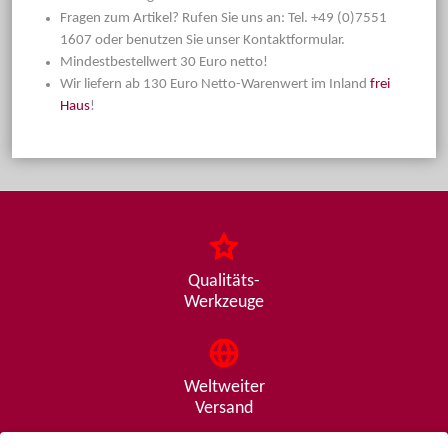
Fragen zum Artikel? Rufen Sie uns an: Tel. +49 (0)7551
1607 oder benutzen Sie unser Kontaktformular.
Mindestbestellwert 30 Euro netto!
Wir liefern ab 130 Euro Netto-Warenwert im Inland
frei
Haus
!
Qualitäts-
Werkzeuge
Weltweiter
Versand