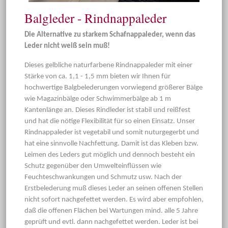
Balgleder - Rindnappaleder
Die Alternative zu starkem Schafnappaleder, wenn das
Leder nicht weiß sein muß!
Dieses gelbliche naturfarbene Rindnappaleder mit einer
Stärke von ca. 1,1 - 1,5 mm bieten wir Ihnen für
hochwertige Balgbelederungen vorwiegend größerer Bälge
wie Magazinbälge oder Schwimmerbälge ab 1 m
Kantenlänge an. Dieses Rindleder ist stabil und reißfest
und hat die nötige Flexibilität für so einen Einsatz. Unser
Rindnappaleder ist vegetabil und somit nuturgegerbt und
hat eine sinnvolle Nachfettung. Damit ist das Kleben bzw.
Leimen des Leders gut möglich und dennoch besteht ein
Schutz gegenüber den Umwelteinflüssen wie
Feuchteschwankungen und Schmutz usw. Nach der
Erstbelederung muß dieses Leder an seinen offenen Stellen
nicht sofort nachgefettet werden. Es wird aber empfohlen,
daß die offenen Flächen bei Wartungen mind. alle 5 Jahre
geprüft und evtl. dann nachgefettet werden. Leder ist bei