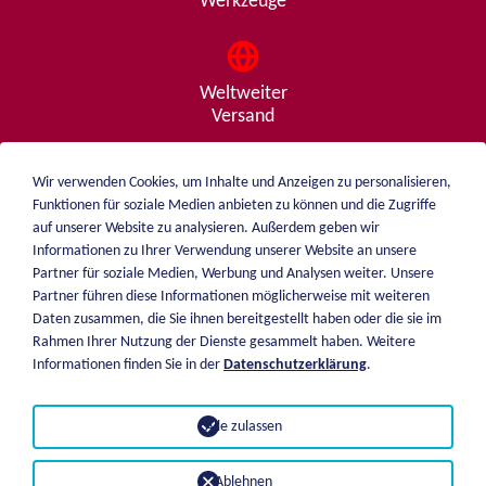
Werkzeuge
Weltweiter
Versand
Wir verwenden Cookies, um Inhalte und Anzeigen zu personalisieren,
Funktionen für soziale Medien anbieten zu können und die Zugriffe
Beratung
auf unserer Website zu analysieren. Außerdem geben wir
von A - Z
Informationen zu Ihrer Verwendung unserer Website an unsere
Partner für soziale Medien, Werbung und Analysen weiter. Unsere
Partner führen diese Informationen möglicherweise mit weiteren
Daten zusammen, die Sie ihnen bereitgestellt haben oder die sie im
weiblen.
Rahmen Ihrer Nutzung der Dienste gesammelt haben. Weitere
Über mich
Informationen finden Sie in der
Datenschutzerklärung
.
+49 (0)7551 1607
Katalog
info@weiblen.de
Preisliste
Alle zulassen
Versand
Impressum
Zahlungsarten
Datenschutz
Ablehnen