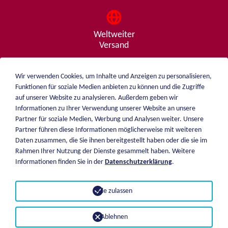
Weltweiter
Versand
Wir verwenden Cookies, um Inhalte und Anzeigen zu personalisieren,
Funktionen für soziale Medien anbieten zu können und die Zugriffe
Beratung
auf unserer Website zu analysieren. Außerdem geben wir
von A - Z
Informationen zu Ihrer Verwendung unserer Website an unsere
Partner für soziale Medien, Werbung und Analysen weiter. Unsere
Partner führen diese Informationen möglicherweise mit weiteren
Daten zusammen, die Sie ihnen bereitgestellt haben oder die sie im
weiblen.
Rahmen Ihrer Nutzung der Dienste gesammelt haben. Weitere
Über mich
Informationen finden Sie in der
Datenschutzerklärung
.
+49 (0)7551 1607
Katalog
info@weiblen.de
Preisliste
Alle zulassen
Versand
Impressum
Zahlungsarten
Datenschutz
Ablehnen
AGB