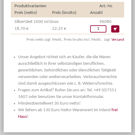
Produktvarianten
Art.-Nr.
Preis (netto)
Preis (brutto)
Anzahl
SilberGleit 1000 ml Dose
96080
18,70 €
22,25 €
Preis netto zzgl. MwSt., Preis brutto incl. MwSt., zzgl.
Versand
Unser Angebot richtet sich an Käufer, die die Waren
ausschließlich in ihrer selbständigen beruflichen,
gewerblichen, behördlichen oder dienstlichen Tätigkeit
verwenden oder weiterverarbeiten. Verbraucherrechte
sind damit ausgeschlossen wie z. B. Widerrufsrechte.
Fragen zum Artikel? Rufen Sie uns an: Tel. +49 (0)7551
1607 oder benutzen Sie unser Kontaktformular.
Mindestbestellwert 30 Euro netto!
Wir liefern ab 130 Euro Netto-Warenwert im Inland
frei
Haus
!