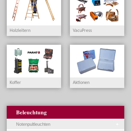
Holzleitern
VacuPress
Koffer
Aktionen
Beleuchtung
Notenpultleuchten