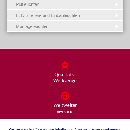
Pultleuchten
LED Streifen- und Einbauleuchten
Montageleuchten
Qualitäts-
Werkzeuge
Weltweiter
Versand
Wir verwenden Cookies, um Inhalte und Anzeigen zu personalisieren,