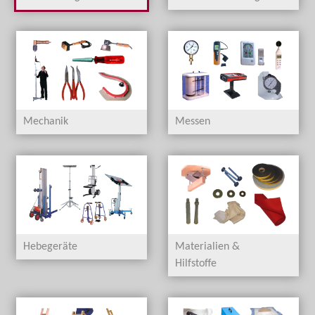
Mechanik
Messen
Hebegeräte
Materialien &
Hilfstoffe