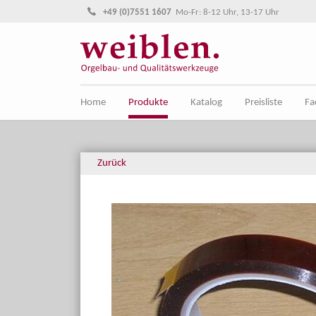
Direkt zur Hauptnavigation springen
Direkt zum Inhalt springen
+49 (0)7551 1607
Mo-Fr: 8-12 Uhr, 13-17 Uhr
Home
Produkte
Katalog
Preisliste
Fa
Zurück