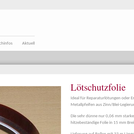
chinfos
Aktuell
Lötschutzfolie
Ideal für Reparaturlötungen oder E
Metallpfeifen aus Zinn/Blei-Legieru
Die sehr dünne nur 0,06 mm starke 
hitzebeständige Folie in 15 mm Brei