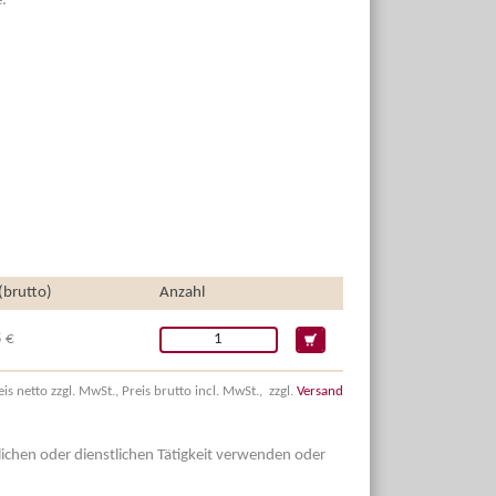
.
 (brutto)
Anzahl
 €
eis netto zzgl. MwSt., Preis brutto incl. MwSt., zzgl.
Versand
dlichen oder dienstlichen Tätigkeit verwenden oder