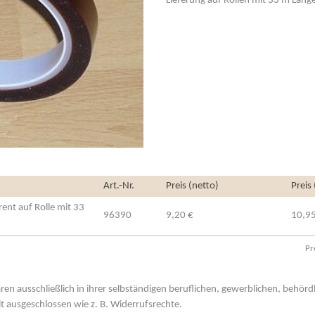
Lieferung auf Rollen mit 33 m Länge
Art.-Nr.
Preis (netto)
Preis
ent auf Rolle mit 33
96390
9,20 €
10,95
Pr
aren ausschließlich in ihrer selbständigen beruflichen, gewerblichen, behör
t ausgeschlossen wie z. B. Widerrufsrechte.