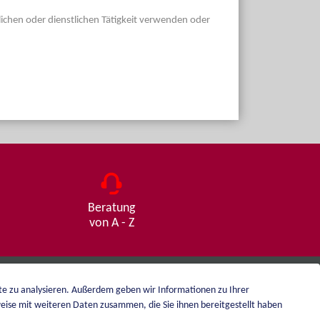
dlichen oder dienstlichen Tätigkeit verwenden oder
Beratung
von A - Z
ite zu analysieren. Außerdem geben wir Informationen zu Ihrer
eise mit weiteren Daten zusammen, die Sie ihnen bereitgestellt haben
Impressum