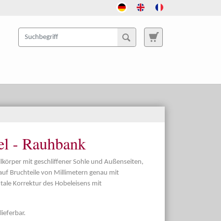
el - Rauhbank
lkörper mit geschliffener Sohle und Außenseiten,
 auf Bruchteile von Millimetern genau mit
ntale Korrektur des Hobeleisens mit
ieferbar.