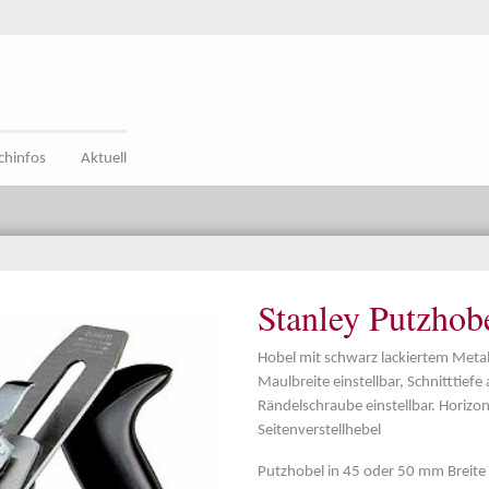
chinfos
Aktuell
Stanley Putzhob
Hobel mit schwarz lackiertem Metal
Maulbreite einstellbar, Schnitttiefe
Rändelschraube einstellbar. Horizo
Seitenverstellhebel
Putzhobel in 45 oder 50 mm Breite l