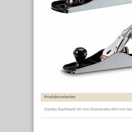
Produktvarianten
Stanley Rauhbank 60 mm Eisenbreite 460 mm lang 