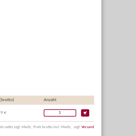
 (brutto)
Anzahl
99 €
eis netto zzgl. MwSt., Preis brutto incl. MwSt., zzgl.
Versand