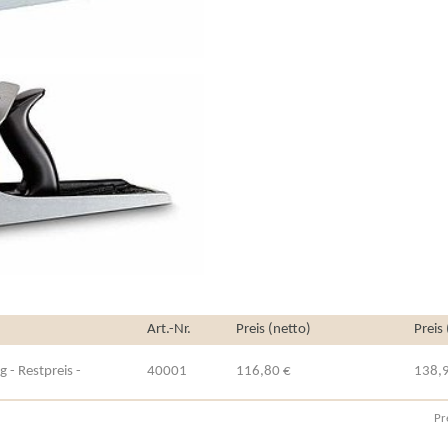
Art.-Nr.
Preis (netto)
Preis
- Restpreis -
40001
116,80 €
138,
Pr