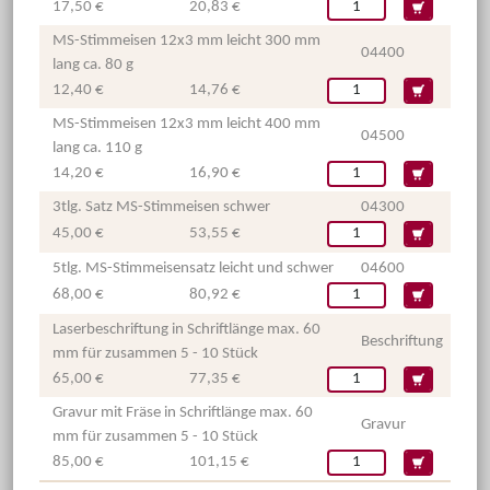
17,50 €
20,83 €
MS-Stimmeisen 12x3 mm leicht 300 mm
04400
lang ca. 80 g
12,40 €
14,76 €
MS-Stimmeisen 12x3 mm leicht 400 mm
04500
lang ca. 110 g
14,20 €
16,90 €
3tlg. Satz MS-Stimmeisen schwer
04300
45,00 €
53,55 €
5tlg. MS-Stimmeisensatz leicht und schwer
04600
68,00 €
80,92 €
Laserbeschriftung in Schriftlänge max. 60
Beschriftung
mm für zusammen 5 - 10 Stück
65,00 €
77,35 €
Gravur mit Fräse in Schriftlänge max. 60
Gravur
mm für zusammen 5 - 10 Stück
85,00 €
101,15 €