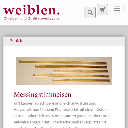
Direkt zur Hauptnavigation springen
Direkt zum Inhalt springen
Zurück
Messingstimmeisen
In 3 Längen als schwere und leichte Ausführung.
Hergestellt aus Messing Flachmaterial mit eingefrästem
Haken. Hakentiefe ca. 6 mm, Kanten gut versäubert und
teilweise abgerundet. Oberfläche sauber verputzt und