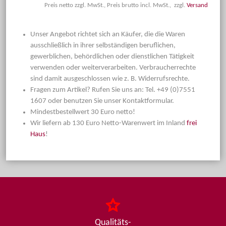
Preis netto zzgl. MwSt., Preis brutto incl. MwSt., zzgl.
Versand
Unser Angebot richtet sich an Käufer, die die Waren
ausschließlich in ihrer selbständigen beruflichen,
gewerblichen, behördlichen oder dienstlichen Tätigkeit
verwenden oder weiterverarbeiten. Verbraucherrechte
sind damit ausgeschlossen wie z. B. Widerrufsrechte.
Fragen zum Artikel? Rufen Sie uns an: Tel. +49 (0)7551
1607 oder benutzen Sie unser Kontaktformular.
Mindestbestellwert 30 Euro netto!
Wir liefern ab 130 Euro Netto-Warenwert im Inland
frei
Haus
!
Qualitäts-