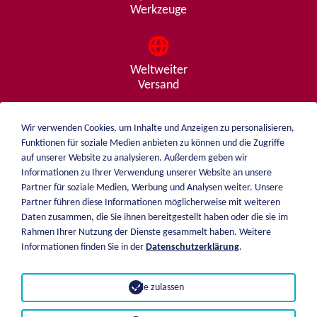
Werkzeuge
Weltweiter
Versand
Wir verwenden Cookies, um Inhalte und Anzeigen zu personalisieren,
Funktionen für soziale Medien anbieten zu können und die Zugriffe
Beratung
auf unserer Website zu analysieren. Außerdem geben wir
von A - Z
Informationen zu Ihrer Verwendung unserer Website an unsere
Partner für soziale Medien, Werbung und Analysen weiter. Unsere
Partner führen diese Informationen möglicherweise mit weiteren
Daten zusammen, die Sie ihnen bereitgestellt haben oder die sie im
weiblen.
Rahmen Ihrer Nutzung der Dienste gesammelt haben. Weitere
Über mich
Informationen finden Sie in der
Datenschutzerklärung
.
+49 (0)7551 1607
Katalog
info@weiblen.de
Preisliste
Alle zulassen
Versand
Impressum
Zahlungsarten