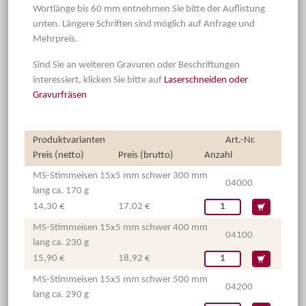
Wortlänge bis 60 mm entnehmen Sie bitte der Auflistung
unten. Längere Schriften sind möglich auf Anfrage und
Mehrpreis.
Sind Sie an weiteren Gravuren oder Beschriftungen
interessiert, klicken Sie bitte auf
Laserschneiden oder
Gravurfräsen
Produktvarianten
Art.-Nr.
Preis (netto)
Preis (brutto)
Anzahl
MS-Stimmeisen 15x5 mm schwer 300 mm
04000
lang ca. 170 g
14,30 €
17,02 €
MS-Stimmeisen 15x5 mm schwer 400 mm
04100
lang ca. 230 g
15,90 €
18,92 €
MS-Stimmeisen 15x5 mm schwer 500 mm
04200
lang ca. 290 g