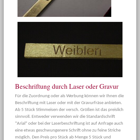
Beschriftung durch Laser oder Gravur
Für die Zuordnung oder als Werbung können wir Ihnen die
Beschriftung mit Laser oder mit der Gravurfräse anbieten.
Ab 5 Stück Stimmeisen der versch. Größen ist das preislich
sinnvoll. Entweder verwenden wir die Standardschrift
"Arial" oder bei der Laserbeschriftung ist auf Anfrage auch
eine etwas geschwungenere Schrift ohne zu feine Striche
möglich. Den Preis pro Stück ab Menge 5 Stück und