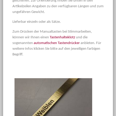
geschliffen. Zur Orientierung finden Sie unten in den
Artikelzeilen Angaben zu den verfügbaren Längen und zum
ungefähren Gewicht.
Lieferbar einzeln oder als Sätze.
Zum Drücken der Manualtasten bei Stimmarbeiten,
können wir Ihnen einen
Tastenhalteklotz
und die
sogenannten
automatischen Tastendrücker
anbieten. Für
weitere Infos klicken Sie bitte auf den jeweiligen farbigen
Begriff.