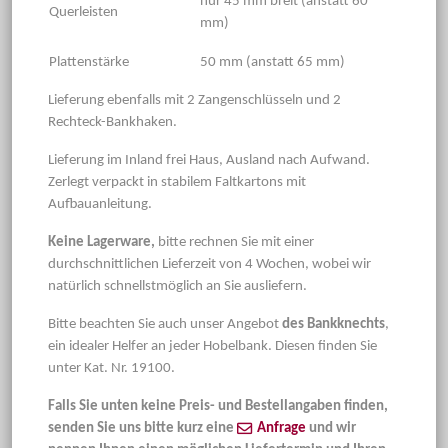
nur 45 mm breit (anstatt 60
Querleisten
mm)
Plattenstärke
50 mm (anstatt 65 mm)
Lieferung ebenfalls mit 2 Zangenschlüsseln und 2
Rechteck-Bankhaken.
Lieferung im Inland frei Haus, Ausland nach Aufwand.
Zerlegt verpackt in stabilem Faltkartons mit
Aufbauanleitung.
Keine Lagerware,
bitte rechnen Sie mit einer
durchschnittlichen Lieferzeit von 4 Wochen, wobei wir
natürlich schnellstmöglich an Sie ausliefern.
Bitte beachten Sie auch unser Angebot
des Bankknechts
,
ein idealer Helfer an jeder Hobelbank. Diesen finden Sie
unter Kat. Nr. 19100.
Falls Sie unten keine Preis- und Bestellangaben finden,
senden Sie uns bitte kurz eine
Anfrage
und wir