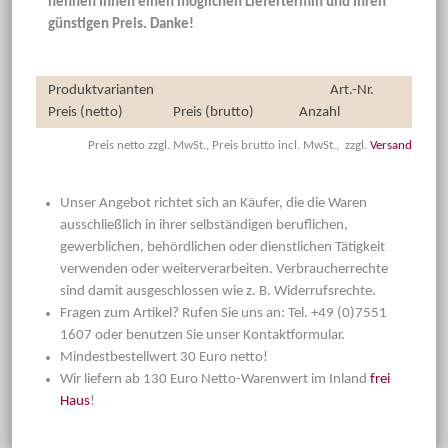
nennen Ihnen einen möglichen Liefertermin und Ihren
günstigen Preis. Danke!
Produktvarianten
Art.-Nr.
Preis (netto)
Preis (brutto)
Anzahl
Preis netto zzgl. MwSt., Preis brutto incl. MwSt., zzgl.
Versand
Unser Angebot richtet sich an Käufer, die die Waren
ausschließlich in ihrer selbständigen beruflichen,
gewerblichen, behördlichen oder dienstlichen Tätigkeit
verwenden oder weiterverarbeiten. Verbraucherrechte
sind damit ausgeschlossen wie z. B. Widerrufsrechte.
Fragen zum Artikel? Rufen Sie uns an: Tel. +49 (0)7551
1607 oder benutzen Sie unser Kontaktformular.
Mindestbestellwert 30 Euro netto!
Wir liefern ab 130 Euro Netto-Warenwert im Inland
frei
Haus
!