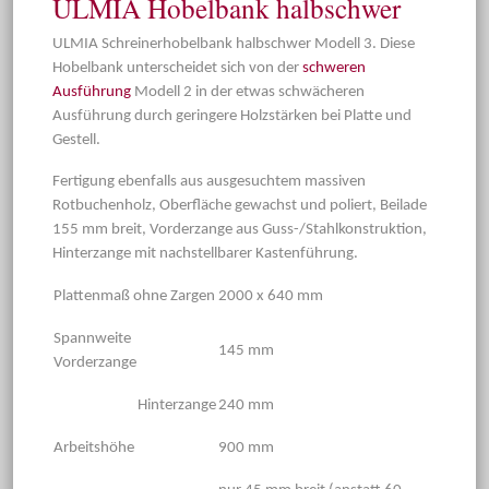
ULMIA Hobelbank halbschwer
ULMIA Schreinerhobelbank halbschwer Modell 3. Diese
Hobelbank unterscheidet sich von der
schweren
Ausführung
Modell 2 in der etwas schwächeren
Ausführung durch geringere Holzstärken bei Platte und
Gestell.
Fertigung ebenfalls aus ausgesuchtem massiven
Rotbuchenholz, Oberfläche gewachst und poliert, Beilade
155 mm breit, Vorderzange aus Guss-/Stahlkonstruktion,
Hinterzange mit nachstellbarer Kastenführung.
Plattenmaß ohne Zargen
2000 x 640 mm
Spannweite
145 mm
Vorderzange
Hinterzange
240 mm
Arbeitshöhe
900 mm