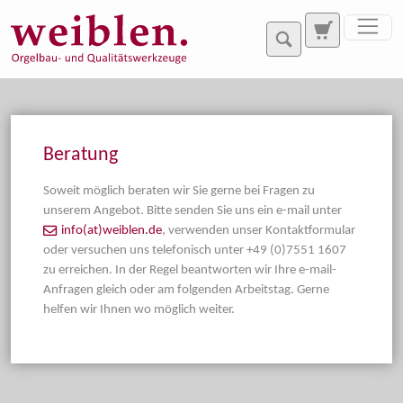
Direkt zur Hauptnavigation springen
Direkt zum Inhalt springen
Beratung
Soweit möglich beraten wir Sie gerne bei Fragen zu
unserem Angebot. Bitte senden Sie uns ein e-mail unter
info(at)weiblen.de
, verwenden unser Kontaktformular
oder versuchen uns telefonisch unter +49 (0)7551 1607
zu erreichen. In der Regel beantworten wir Ihre e-mail-
Anfragen gleich oder am folgenden Arbeitstag. Gerne
helfen wir Ihnen wo möglich weiter.