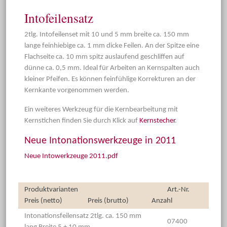
Intofeilensatz
2tlg. Intofeilenset mit 10 und 5 mm breite ca. 150 mm
lange feinhiebige ca. 1 mm dicke Feilen. An der Spitze eine
Flachseite ca. 10 mm spitz auslaufend geschliffen auf
dünne ca. 0,5 mm. Ideal für Arbeiten an Kernspalten auch
kleiner Pfeifen. Es können feinfühlige Korrekturen an der
Kernkante vorgenommen werden.
Ein weiteres Werkzeug für die Kernbearbeitung mit
Kernstichen finden Sie durch Klick auf
Kernstecher
.
Neue Intonationswerkzeuge in 2011
Neue Intowerkzeuge 2011.pdf
Produktvarianten
Art.-Nr.
Preis (netto)
Preis (brutto)
Anzahl
Intonationsfeilensatz 2tlg. ca. 150 mm
07400