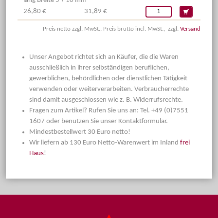
lang Breite 5 + 10 mm
26,80 €
31,89 €
Preis netto zzgl. MwSt., Preis brutto incl. MwSt., zzgl.
Versand
Unser Angebot richtet sich an Käufer, die die Waren
ausschließlich in ihrer selbständigen beruflichen,
gewerblichen, behördlichen oder dienstlichen Tätigkeit
verwenden oder weiterverarbeiten. Verbraucherrechte
sind damit ausgeschlossen wie z. B. Widerrufsrechte.
Fragen zum Artikel? Rufen Sie uns an: Tel. +49 (0)7551
1607 oder benutzen Sie unser Kontaktformular.
Mindestbestellwert 30 Euro netto!
Wir liefern ab 130 Euro Netto-Warenwert im Inland
frei
Haus
!