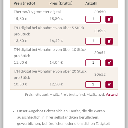
Preis (netto)
Preis (brutto)
Anzahl
Thermo/Hygrometer digital
30650
15,80 €
18,80 €
T/H digital bei Abnahme von über 5 Stück
30655
pro Stück
13,80 €
16,42 €
T/H digital bei Abnahme von über 10 Stück
30651
pro Stück
11,80 €
14,04 €
T/H digital bei Abnahme von über 20 Stück
30652
pro Stück
10,50 €
12,50 €
Preis netto zzgl. MwSt., Preis brutto incl. MwSt., zzgl.
Versand
Unser Angebot richtet sich an Käufer, die die Waren
ausschließlich in ihrer selbständigen beruflichen,
gewerblichen, behördlichen oder dienstlichen Tätigkeit