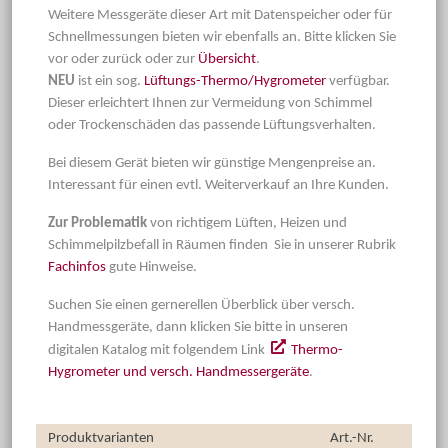
Weitere Messgeräte dieser Art mit Datenspeicher oder für
Schnellmessungen bieten wir ebenfalls an. Bitte klicken Sie
vor oder zurück oder zur
Übersicht
.
NEU
ist ein sog.
Lüftungs-Thermo/Hygrometer
verfügbar.
Dieser erleichtert Ihnen zur Vermeidung von Schimmel
oder Trockenschäden das passende Lüftungsverhalten.
Bei diesem Gerät bieten wir günstige Mengenpreise an.
Interessant für einen evtl. Weiterverkauf an Ihre Kunden.
Zur Problematik
von richtigem Lüften, Heizen und
Schimmelpilzbefall in Räumen finden Sie in unserer Rubrik
Fachinfos
gute Hinweise.
Suchen Sie einen gernerellen Überblick über versch.
Handmessgeräte, dann klicken Sie bitte in unseren
digitalen Katalog mit folgendem Link
Thermo-
Hygrometer und versch. Handmessergeräte
.
Produktvarianten
Art.-Nr.