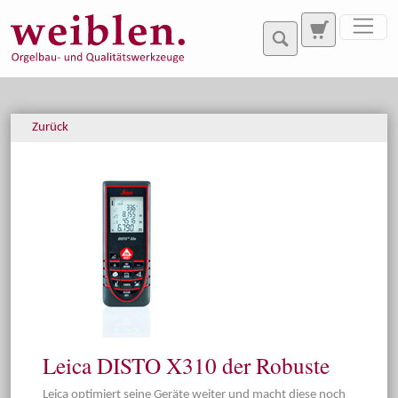
Direkt zur Hauptnavigation springen
Direkt zum Inhalt springen
Zurück
Leica DISTO X310 der Robuste
Leica optimiert seine Geräte weiter und macht diese noch