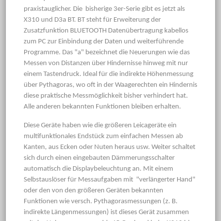
praxistauglicher. Die bisherige 3er-Serie gibt es jetzt als
X310 und D3a BT. BT steht für Erweiterung der
Zusatzfunktion BLUETOOTH Datenübertragung kabellos
zum PC zur Einbindung der Daten und weiterführende
Programme. Das "a" bezeichnet die Neuerungen wie das
Messen von Distanzen über Hindernisse hinweg mit nur
einem Tastendruck. Ideal für die indirekte Höhenmessung
über Pythagoras, wo oft in der Waagerechten ein Hindernis
diese praktische Messmöglichkeit bisher verhindert hat.
Alle anderen bekannten Funktionen bleiben erhalten.
Diese Geräte haben wie die größeren Leicageräte ein
multifunktionales Endstück zum einfachen Messen ab
Kanten, aus Ecken oder Nuten heraus usw. Weiter schaltet
sich durch einen eingebauten Dämmerungsschalter
automatisch die Displaybeleuchtung an. Mit einem
Selbstauslöser für Messaufgaben mit "verlängerter Hand"
oder den von den größeren Geräten bekannten
Funktionen wie versch. Pythagorasmessungen (z. B.
indirekte Längenmessungen) ist dieses Gerät zusammen