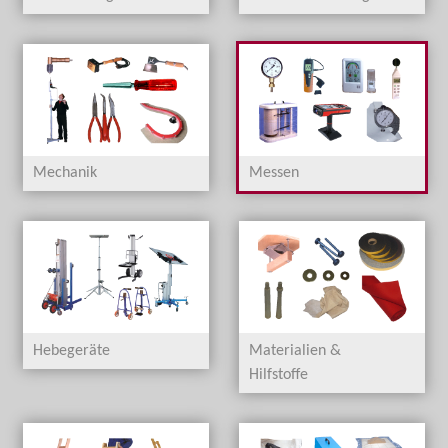
Mechanik
Messen
Hebegeräte
Materialien &
Hilfstoffe