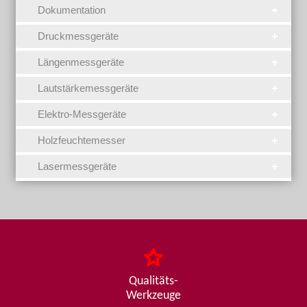
Dokumentation
Druckmessgeräte
Längenmessgeräte
Lautstärkemessgeräte
Elektro-Messgeräte
Holzfeuchtemesser
Lasermessgeräte
Qualitäts-
Werkzeuge