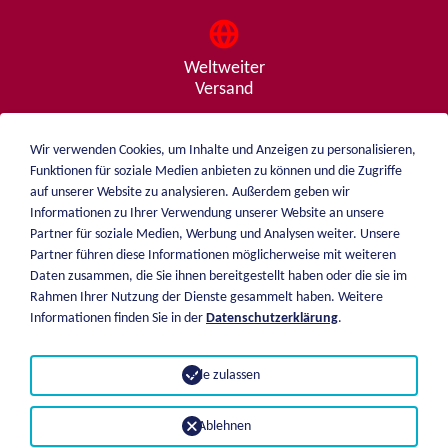
Weltweiter
Versand
Wir verwenden Cookies, um Inhalte und Anzeigen zu personalisieren,
Funktionen für soziale Medien anbieten zu können und die Zugriffe
Beratung
auf unserer Website zu analysieren. Außerdem geben wir
von A - Z
Informationen zu Ihrer Verwendung unserer Website an unsere
Partner für soziale Medien, Werbung und Analysen weiter. Unsere
Partner führen diese Informationen möglicherweise mit weiteren
Daten zusammen, die Sie ihnen bereitgestellt haben oder die sie im
weiblen.
Rahmen Ihrer Nutzung der Dienste gesammelt haben. Weitere
Über mich
Informationen finden Sie in der
Datenschutzerklärung
.
+49 (0)7551 1607
Katalog
info@weiblen.de
Preisliste
Alle zulassen
Versand
Impressum
Zahlungsarten
Datenschutz
Ablehnen
AGB