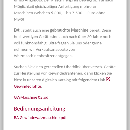
eines Angebots.
Der Maschinenpreis bewegt sich je nach
Möglichkeit gleichzeitiger Anfertigung mehrerer
Maschinen zwischen 6.300,-- bis 7.500,-- Euro ohne
MwSt.
Evtl.
steht auch eine
gebrauchte Maschine
bereit. Diese
hochwertigen Geräte sind auch nach über 20 Jahre noch
voll funktionsfähig. Bitte fragen Sie uns oder gerne
nehmen wir Verkaufsangebote von
Walzmaschinenbesitzer entgegen.
Suchen Sie einen gernerellen Überblick über versch. Geräte
zur Herstellung von Gewindedrähtenen, dann klicken Sie
bitte in unseren digitalen Katalog mit folgendem Link
Gewindedrähte
.
GWMaschine 02.pdf
Bedienungsanleitung
BA Gewindewalzmaschine.pdf