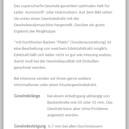
Das superscharfe Gewinde garantiert optimalen Halt für
Leder- Kunststoff- oder Holzmuttern. Auf dem Bild sehen
Sie unten einen Gewindedraht mit der
Gewindewalzmaschine hergestellt. Darüber ein gutes
Ergebnis der Ringkluppe.
*mit hochfesten Backen "Platin" (Sonderausstattung) ist
eine Bearbeitung von weichem Edelstahldraht möglich.
Edelstahl läßt sich leider nicht so gut wie Messing walzen,
damit muß bei der Gewindequalität mit Einbußen
gerechnet werden.
Bei Interesse senden wir Ihnen gerne weitere
Informationen oder einen Mustergewindedraht.
Gewindelänge
bei einem Arbeitsgang abhängig von
Backenbreite wie 20 oder 35 mm. Das
Gewinde kann aber ohne Probleme
angesetzt werden.
Gewindesteigung
0,7 mm bei allen Durchmessern