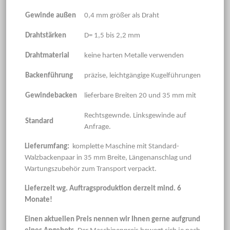
Gewinde außen
0,4 mm größer als Draht
Drahtstärken
D= 1,5 bis 2,2 mm
Drahtmaterial
keine harten Metalle verwenden
Backenführung
präzise, leichtgängige Kugelführungen
Gewindebacken
lieferbare Breiten 20 und 35 mm mit
Rechtsgewnde. Linksgewinde auf
Standard
Anfrage.
Lieferumfang:
komplette Maschine mit Standard-
Walzbackenpaar in 35 mm Breite, Längenanschlag und
Wartungszubehör zum Transport verpackt.
Lieferzeit wg. Auftragsproduktion derzeit mind. 6
Monate!
Einen aktuellen Preis nennen wir Ihnen gerne aufgrund