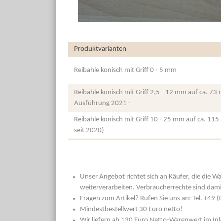
Produktvarianten
Reibahle konisch mit Griff 0 - 5 mm
Reibahle konisch mit Griff 2,5 - 12 mm auf ca. 73
Ausführung 2021 -
Reibahle konisch mit Griff 10 - 25 mm auf ca. 115
seit 2020)
Unser Angebot richtet sich an Käufer, die die W
weiterverarbeiten. Verbraucherrechte sind dami
Fragen zum Artikel? Rufen Sie uns an: Tel. +49
Mindestbestellwert 30 Euro netto!
Wir liefern ab 130 Euro Netto-Warenwert im In