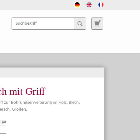
h mit Griff
iff zur Bohrungserweiterung im Holz, Blech,
versch. Größen.
nge