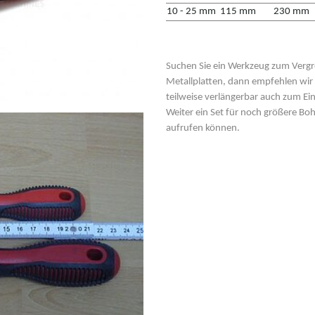
10 - 25 mm
115 mm
230 mm
Suchen Sie ein Werkzeug zum Verg
Metallplatten, dann empfehlen wi
teilweise verlängerbar auch zum E
Weiter ein Set für noch größere Boh
aufrufen können.