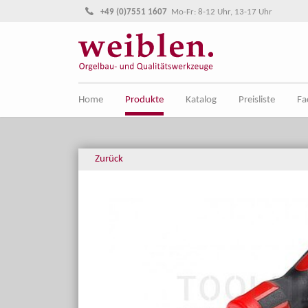
Direkt zur Hauptnavigation springen
Direkt zum Inhalt springen
+49 (0)7551 1607
Mo-Fr: 8-12 Uhr, 13-17 Uhr
Home
Produkte
Katalog
Preisliste
Fa
Zurück