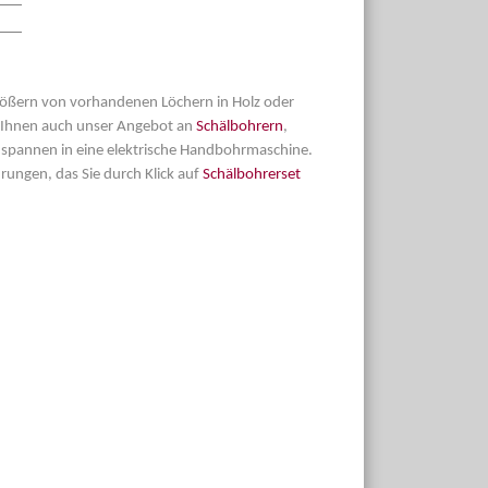
rößern von vorhandenen Löchern in Holz oder
r Ihnen auch unser Angebot an
Schälbohrern
,
inspannen in eine elektrische Handbohrmaschine.
rungen, das Sie durch Klick auf
Schälbohrerset