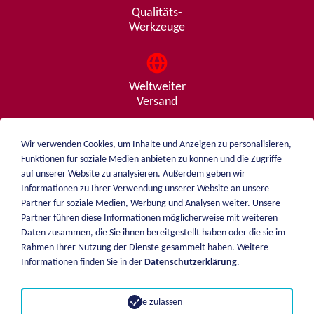
Qualitäts-
Werkzeuge
Weltweiter
Versand
Wir verwenden Cookies, um Inhalte und Anzeigen zu personalisieren,
Funktionen für soziale Medien anbieten zu können und die Zugriffe
Beratung
auf unserer Website zu analysieren. Außerdem geben wir
von A - Z
Informationen zu Ihrer Verwendung unserer Website an unsere
Partner für soziale Medien, Werbung und Analysen weiter. Unsere
Partner führen diese Informationen möglicherweise mit weiteren
Daten zusammen, die Sie ihnen bereitgestellt haben oder die sie im
weiblen.
Rahmen Ihrer Nutzung der Dienste gesammelt haben. Weitere
Über mich
Informationen finden Sie in der
Datenschutzerklärung
.
+49 (0)7551 1607
Katalog
info@weiblen.de
Preisliste
Alle zulassen
Versand