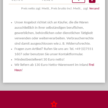
Preis netto zzgl. MwSt., Preis brutto incl. MwSt., zzgl.
Versand
Unser Angebot richtet sich an Käufer, die die Waren
ausschließlich in ihrer selbständigen beruflichen,
gewerblichen, behördlichen oder dienstlichen Tätigkeit
verwenden oder weiterverarbeiten. Verbraucherrechte
sind damit ausgeschlossen wie z. B. Widerrufsrechte.
Fragen zum Artikel? Rufen Sie uns an: Tel. +49 (0)7551
1607 oder benutzen Sie unser Kontaktformular.
Mindestbestellwert 30 Euro netto!
Wir liefern ab 130 Euro Netto-Warenwert im Inland
frei
Haus
!