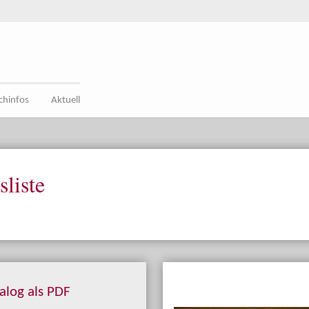
chinfos
Aktuell
sliste
alog als PDF