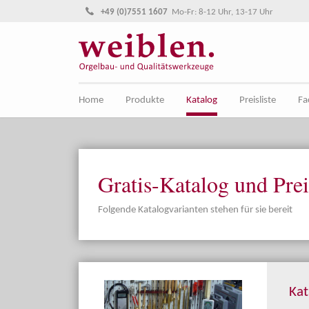
Direkt zur Hauptnavigation springen
Direkt zum Inhalt springen
+49 (0)7551 1607
Mo-Fr: 8-12 Uhr, 13-17 Uhr
Home
Produkte
Katalog
Preisliste
Fa
Gratis-Katalog und Prei
Folgende Katalogvarianten stehen für sie bereit
Kat