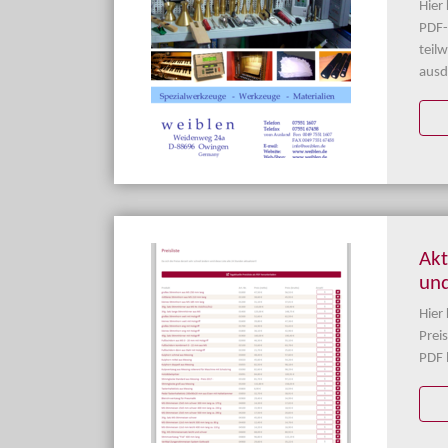
Hier
PDF-
teil
ausd
Akt
und
Hier
Preis
PDF 