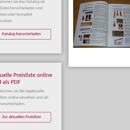
 können sie den Katalog als
Datei herunterladen und
weise oder komplett
rucken.
Katalog herunterladen
uelle Preisliste online
 als PDF
 können sie die tagaktuelle
liste online einsehen und als
herunterladen.
Zur aktuellen Preisliste