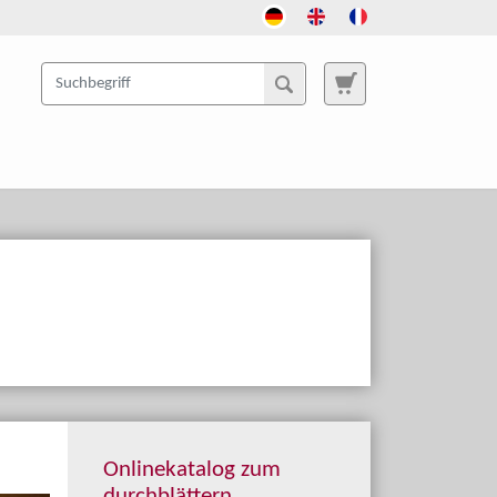
Onlinekatalog zum
durchblättern