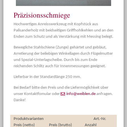
Präzisionsschmiege
Hochwertiges Anreisswerkzeug mit Kopfstück aus
Palisanderholz mit beidseitigen Griffhohlkehlen und an den
Enden zum Schutz und als Verstärkung mit Messing belegt.
Bewegliche Stahlschiene (Zunge) gehärtet und gebläut,
Arretierung der beliebigen Winkellagen durch Flügelmutter
und Spezial-Unterlagscheibe. Durch bis zum Ende
reichenden Schlitz auch für Innenmessungen geeignet.
Lieferbar in der Standardlänge 250 mm.
Bei Bedarf bitte den Preis und die Liefermöglichkeit über
unser Kontaktfomular oder
info@weiblen.de
anfragen.
Danke!
Produktvarianten
Art.-Nr.
Preis (netto)
Preis (brutto)
Anzahl