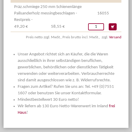
Präz.schmiege 250 mm Schienenlänge
Palisanderholz messingbeschlagen -
16055
Restpreis -
49,20 €
58,55 €
Preis netto zzgl. MwSt., Preis brutto incl. MwSt., zzgl.
Versand
Unser Angebot richtet sich an Käufer, die die Waren
ausschließlich in ihrer selbständigen beruflichen,
gewerblichen, behördlichen oder dienstlichen Tätigkeit
verwenden oder weiterverarbeiten. Verbraucherrechte
sind damit ausgeschlossen wie z. B. Widerrufsrechte.
Fragen zum Artikel? Rufen Sie uns an: Tel. +49 (0)7551
1607 oder benutzen Sie unser Kontaktformular.
Mindestbestellwert 30 Euro netto!
Wir liefern ab 130 Euro Netto-Warenwert im Inland
frei
Haus
!