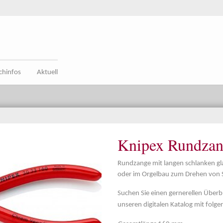
chinfos
Aktuell
Knipex Rundzan
Rundzange mit langen schlanken gla
oder im Orgelbau zum Drehen von 
Suchen Sie einen gernerellen Überbl
unseren digitalen Katalog mit folg