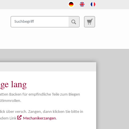
ge lang
tten Backen für empfindliche Teile zum Biegen
Stimmrollen.
ick über versch. Zangen, dann klicken Sie bitte in
endem Link
Mechanikerzangen
.