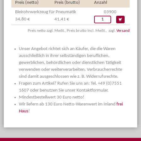
Preis (netto)
Preis (brutto)
Anzahl
Bleirohrwerkzeug für Pneumatik
03900
34,80 €
41,41 €
Preis netto zzgl. MwSt., Preis brutto incl. MwSt., zzgl.
Versand
Unser Angebot richtet sich an Käufer, die die Waren
ausschließlich in ihrer selbständigen beruflichen,
gewerblichen, behördlichen oder dienstlichen Tätigkeit
verwenden oder weiterverarbeiten. Verbraucherrechte
sind damit ausgeschlossen wie z. B. Widerrufsrechte.
Fragen zum Artikel? Rufen Sie uns an: Tel. +49 (0)7551
1607 oder benutzen Sie unser Kontaktformular.
Mindestbestellwert 30 Euro netto!
Wir liefern ab 130 Euro Netto-Warenwert im Inland
frei
Haus
!