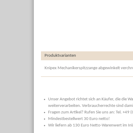
Produktvarianten
Knipex Mechanikerspitzzange abgewinkelt verchro
Unser Angebot richtet sich an Käufer, die die W
weiterverarbeiten. Verbraucherrechte sind dami
Fragen zum Artikel? Rufen Sie uns an: Tel. +49
Mindestbestellwert 30 Euro netto!
Wir liefern ab 130 Euro Netto-Warenwert im In