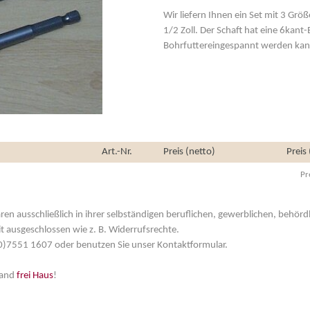
Wir liefern Ihnen ein Set mit 3 Gr
1/2 Zoll. Der Schaft hat eine 6kant-
Bohrfuttereingespannt werden kan
Art.-Nr.
Preis (netto)
Preis
Pr
aren ausschließlich in ihrer selbständigen beruflichen, gewerblichen, behör
t ausgeschlossen wie z. B. Widerrufsrechte.
 (0)7551 1607 oder benutzen Sie unser Kontaktformular.
land
frei Haus
!