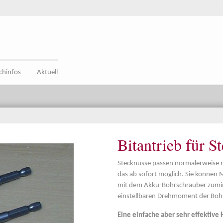
chinfos
Aktuell
Bitantrieb für S
Stecknüsse passen normalerweise nic
das ab sofort möglich. Sie können
mit dem Akku-Bohrschrauber zumin
einstellbaren Drehmoment der Bohr
Eine einfache aber sehr effektive 