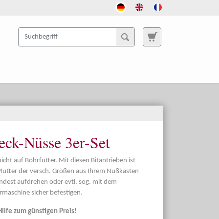
teck-Nüsse 3er-Set
ht auf Bohrfutter. Mit diesen Bitantrieben ist
 Mutter der versch. Größen aus Ihrem Nußkasten
dest aufdrehen oder evtl. sog. mit dem
maschine sicher befestigen.
Hilfe zum günstigen Preis!