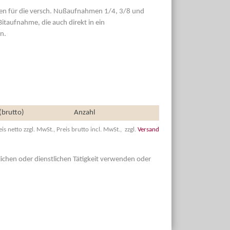
ößen für die versch. Nußaufnahmen 1/4, 3/8 und
Bitaufnahme, die auch direkt in ein
n.
 (brutto)
Anzahl
eis netto zzgl. MwSt., Preis brutto incl. MwSt., zzgl.
Versand
dlichen oder dienstlichen Tätigkeit verwenden oder