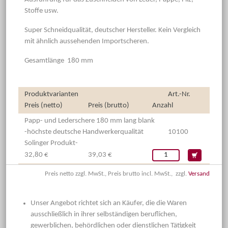
Stoffe usw.
Super Schneidqualität, deutscher Hersteller. Kein Vergleich
mit ähnlich aussehenden Importscheren.
Gesamtlänge 180 mm
Produktvarianten
Art.-Nr.
Preis (netto)
Preis (brutto)
Anzahl
Papp- und Lederschere 180 mm lang blank
-höchste deutsche Handwerkerqualität
10100
Solinger Produkt-
32,80 €
39,03 €
Preis netto zzgl. MwSt., Preis brutto incl. MwSt., zzgl.
Versand
Unser Angebot richtet sich an Käufer, die die Waren
ausschließlich in ihrer selbständigen beruflichen,
gewerblichen, behördlichen oder dienstlichen Tätigkeit