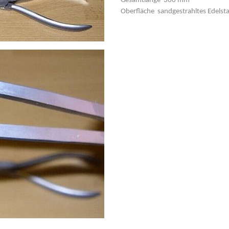
Gesamtlänge 300 mm
Oberfläche sandgestrahltes Edelsta