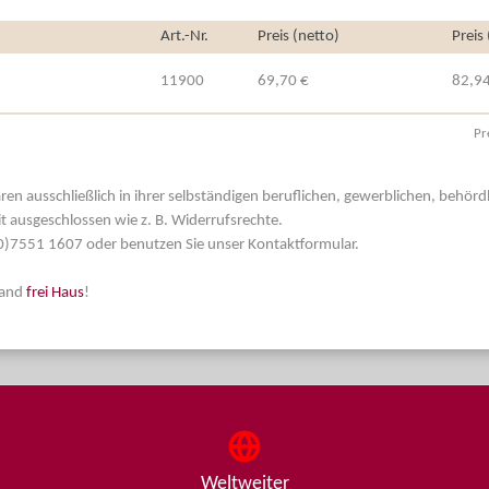
Art.-Nr.
Preis (netto)
Preis
11900
69,70 €
82,94
Pr
aren ausschließlich in ihrer selbständigen beruflichen, gewerblichen, behör
t ausgeschlossen wie z. B. Widerrufsrechte.
 (0)7551 1607 oder benutzen Sie unser Kontaktformular.
land
frei Haus
!
Weltweiter