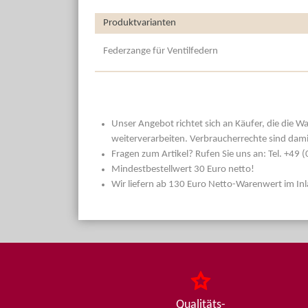
Produktvarianten
Federzange für Ventilfedern
Unser Angebot richtet sich an Käufer, die die W
weiterverarbeiten. Verbraucherrechte sind dami
Fragen zum Artikel? Rufen Sie uns an: Tel. +49
Mindestbestellwert 30 Euro netto!
Wir liefern ab 130 Euro Netto-Warenwert im In
Qualitäts-