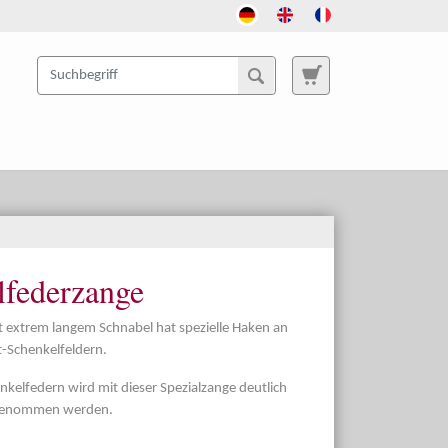
lfederzange
it extrem langem Schnabel hat spezielle Haken an
-Schenkelfeldern.
lfedern wird mit dieser Spezialzange deutlich
orgenommen werden.