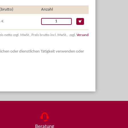
 (brutto)
Anzahl
 €
eis netto zzgl. MwSt., Preis brutto incl. MwSt., zzgl.
Versand
dlichen oder dienstlichen Tätigkeit verwenden oder
Beratung