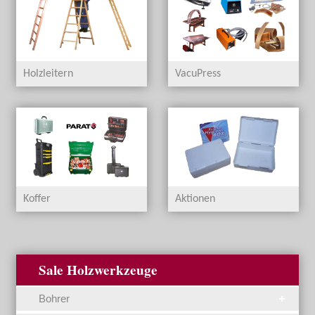
Holzleitern
VacuPress
Koffer
Aktionen
Sale Holzwerkzeuge
Bohrer