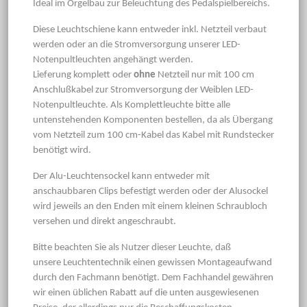
Ideal im Orgelbau zur Beleuchtung des Pedalspielbereichs.
Diese Leuchtschiene kann entweder inkl. Netzteil verbaut
werden oder an die Stromversorgung unserer LED-
Notenpultleuchten angehängt werden.
Lieferung komplett oder
ohne
Netzteil nur mit 100 cm
Anschlußkabel zur Stromversorgung der Weiblen LED-
Notenpultleuchte. Als Komplettleuchte bitte alle
untenstehenden Komponenten bestellen, da als Übergang
vom Netzteil zum 100 cm-Kabel das Kabel mit Rundstecker
benötigt wird.
Der Alu-Leuchtensockel kann entweder mit
anschaubbaren Clips befestigt werden oder der Alusockel
wird jeweils an den Enden mit einem kleinen Schraubloch
versehen und direkt angeschraubt.
Bitte beachten Sie als Nutzer dieser Leuchte, daß
unsere Leuchtentechnik einen gewissen Montageaufwand
durch den Fachmann benötigt. Dem Fachhandel gewähren
wir einen üblichen Rabatt auf die unten ausgewiesenen