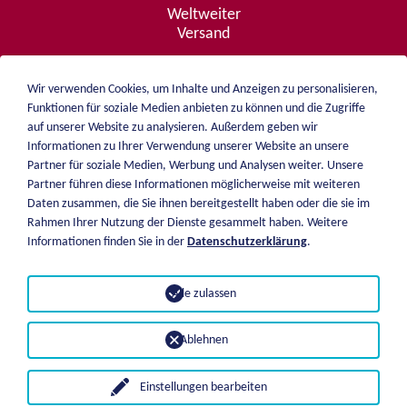
Weltweiter
Versand
Wir verwenden Cookies, um Inhalte und Anzeigen zu personalisieren,
Funktionen für soziale Medien anbieten zu können und die Zugriffe
Beratung
auf unserer Website zu analysieren. Außerdem geben wir
von A - Z
Informationen zu Ihrer Verwendung unserer Website an unsere
Partner für soziale Medien, Werbung und Analysen weiter. Unsere
Partner führen diese Informationen möglicherweise mit weiteren
Daten zusammen, die Sie ihnen bereitgestellt haben oder die sie im
weiblen.
Rahmen Ihrer Nutzung der Dienste gesammelt haben. Weitere
Über mich
Informationen finden Sie in der
Datenschutzerklärung
.
+49 (0)7551 1607
Katalog
info@weiblen.de
Preisliste
Alle zulassen
Versand
Impressum
Zahlungsarten
Datenschutz
Ablehnen
AGB
Einstellungen bearbeiten